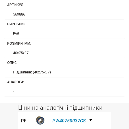
АРТИКУЛ:
569886
ВИРОБНИК:
FAG
РОЗМІРИ, ММ:
40x75x37
ОПИС:
Підшипник (40х75х37)
АНАЛОГИ:
-
Ціни на аналогічні підшипники
PFI
PW40750037CS