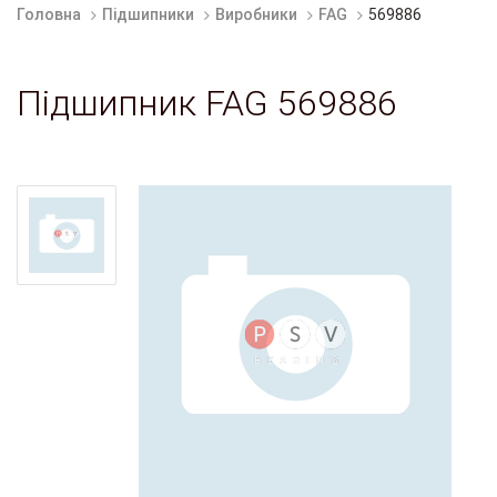
Головна
Підшипники
Виробники
FAG
569886
Підшипник FAG 569886