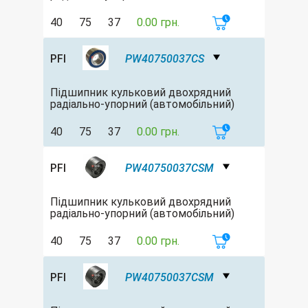
40
75
37
0.00 грн.
PFI
PW40750037CS
Підшипник кульковий двохрядний
радіально-упорний (автомобільний)
40
75
37
0.00 грн.
PFI
PW40750037CSM
Підшипник кульковий двохрядний
радіально-упорний (автомобільний)
40
75
37
0.00 грн.
PFI
PW40750037CSM