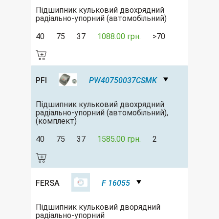
Підшипник кульковий двохрядний
радіально-упорний (автомобільний)
40
75
37
1088.00 грн.
>70
PFI
PW40750037CSMK
Підшипник кульковий двохрядний
радіально-упорний (автомобільний),
(комплект)
40
75
37
1585.00 грн.
2
FERSA
F 16055
Підшипник кульковий дворядний
радіально-упорний