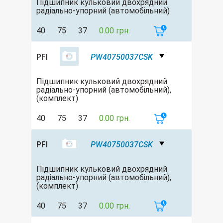
Підшипник кульковий двохрядний
радіально-упорний (автомобільний)
40
75
37
0.00 грн.
PFI
PW40750037CSK
Підшипник кульковий двохрядний
радіально-упорний (автомобільний),
(комплект)
40
75
37
0.00 грн.
PFI
PW40750037CSK
Підшипник кульковий двохрядний
радіально-упорний (автомобільний),
(комплект)
40
75
37
0.00 грн.