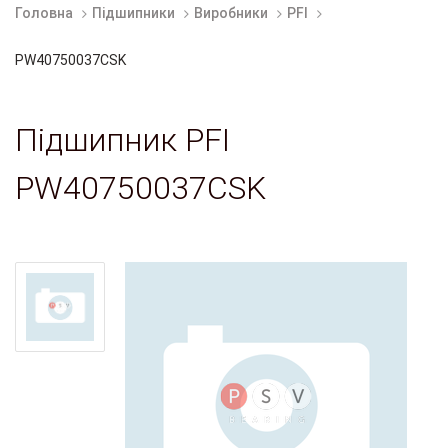
Головна
Підшипники
Виробники
PFI
PW40750037CSK
Підшипник PFI
PW40750037CSK