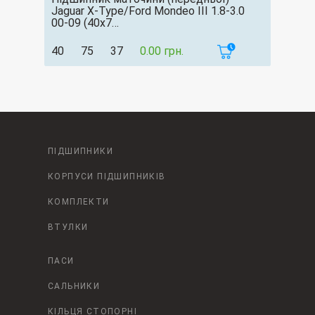
Jaguar X-Type/Ford Mondeo III 1.8-3.0
00-09 (40х7…
40
75
37
0.00 грн.
ПІДШИПНИКИ
КОРПУСИ ПІДШИПНИКІВ
КОМПЛЕКТИ
ВТУЛКИ
ПАСИ
САЛЬНИКИ
КІЛЬЦЯ СТОПОРНІ