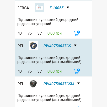
FERSA
F 16055
Підшипник кульковий дворядний
радіально-упорний
40
75
37
0.00 грн.
PFI
PW40750037CS
Підшипник кульковий двохрядний
радіально-упорний (автомобільний)
40
75
37
0.00 грн.
PFI
PW40750037CSM
Підшипник кульковий двохрядний
радіально-упорний (автомобільний)