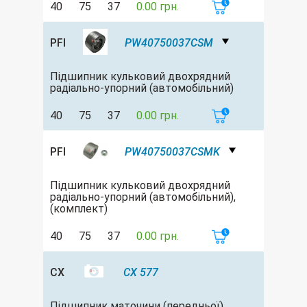
40
75
37
0.00 грн.
PFI
PW40750037CSM
Підшипник кульковий двохрядний
радіально-упорний (автомобільний)
40
75
37
0.00 грн.
PFI
PW40750037CSMK
Підшипник кульковий двохрядний
радіально-упорний (автомобільний),
(комплект)
40
75
37
0.00 грн.
CX
CX 577
Підшипник маточини (передньої)