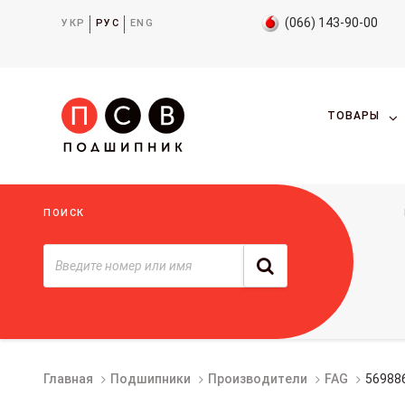
(066) 143-90-00
УКР
РУС
ENG
ТОВАРЫ
ПОИСК
Главная
Подшипники
Производители
FAG
56988