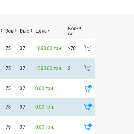
Кол-
Зов
Выс
Цена
во
75
37
1088.00 грн.
>70
75
37
1585.00 грн.
2
75
37
0.00 грн.
75
37
0.00 грн.
75
37
0.00 грн.