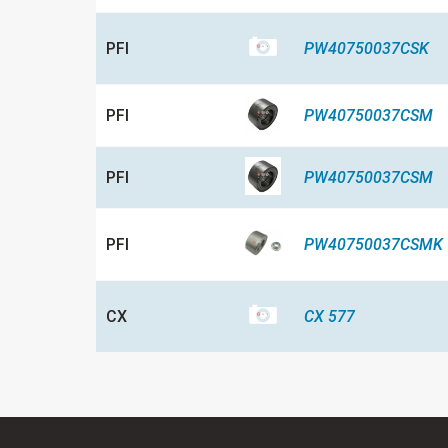
PFI
PW40750037CSK
PFI
PW40750037CSM
PFI
PW40750037CSM
PFI
PW40750037CSMK
CX
CX 577