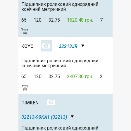
Підшипник роликовий однорядний
конічний метричний
65
120
32.75
1620.48 грн.
7
KOYO
32213JR
Підшипник роликовий однорядний
конічний метричний
65
120
32.75
2407.80 грн.
2
TIMKEN
32213-90KA1 (32213)
Підшипник роликовий однорядний