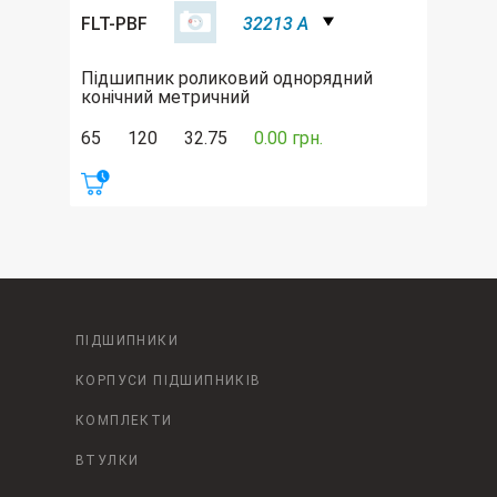
FLT-PBF
32213 A
Підшипник роликовий однорядний
конічний метричний
65
120
32.75
0.00 грн.
ПІДШИПНИКИ
КОРПУСИ ПІДШИПНИКІВ
КОМПЛЕКТИ
ВТУЛКИ