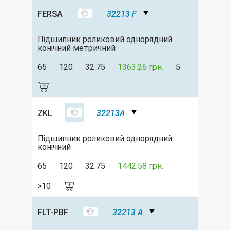
FERSA
32213 F
Підшипник роликовий однорядний
конічний метричний
65
120
32.75
1363.26 грн.
5
ZKL
32213A
Підшипник роликовий однорядний
конічний
65
120
32.75
1442.58 грн.
>10
FLT-PBF
32213 А