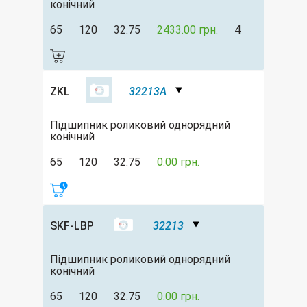
конічний
65
120
32.75
2433.00 грн.
4
ZKL
32213A
Підшипник роликовий однорядний
конічний
65
120
32.75
0.00 грн.
SKF-LBP
32213
Підшипник роликовий однорядний
конічний
65
120
32.75
0.00 грн.