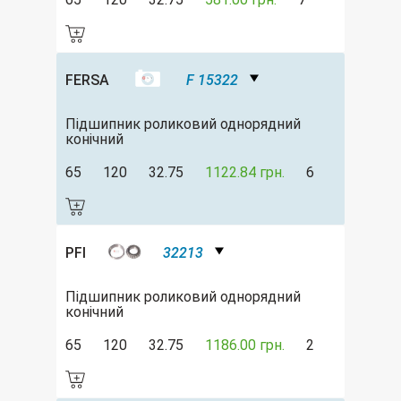
FERSA
F 15322
Підшипник роликовий однорядний
конічний
65
120
32.75
1122.84 грн.
6
PFI
32213
Підшипник роликовий однорядний
конічний
65
120
32.75
1186.00 грн.
2