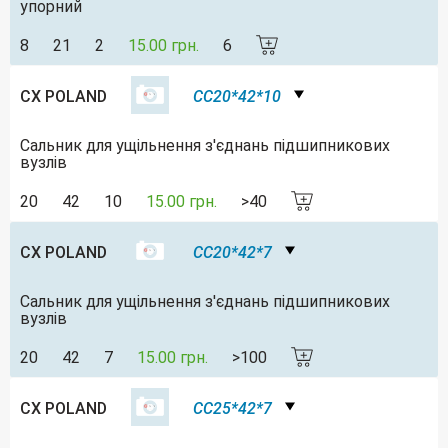
упорний
8
21
2
15.00 грн.
6
CX POLAND
CC20*42*10
Сальник для ущільнення з'єднань підшипникових
вузлів
20
42
10
15.00 грн.
>40
CX POLAND
CC20*42*7
Сальник для ущільнення з'єднань підшипникових
вузлів
20
42
7
15.00 грн.
>100
CX POLAND
CC25*42*7