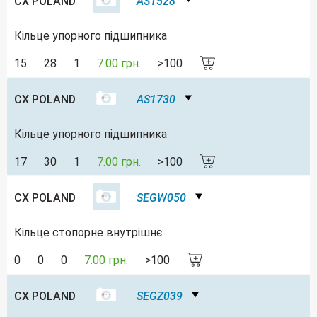
CX POLAND
AS1528
Кільце упорного підшипника
15
28
1
7.00 грн.
>100
CX POLAND
AS1730
Кільце упорного підшипника
17
30
1
7.00 грн.
>100
CX POLAND
SEGW050
Кільце стопорне внутрішнє
0
0
0
7.00 грн.
>100
CX POLAND
SEGZ039