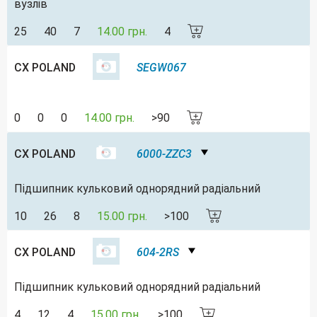
вузлів
25
40
7
14.00 грн.
4
CX POLAND
SEGW067
0
0
0
14.00 грн.
>90
CX POLAND
6000-ZZC3
Підшипник кульковий однорядний радіальний
10
26
8
15.00 грн.
>100
CX POLAND
604-2RS
Підшипник кульковий однорядний радіальний
4
12
4
15.00 грн.
>100