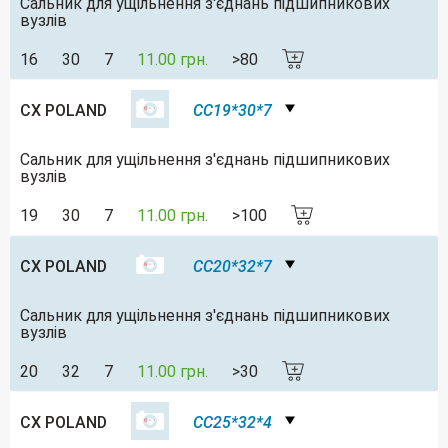
Сальник для ущільнення з'єднань підшипникових
вузлів
16
30
7
11.00 грн.
>80
CX POLAND
CC19*30*7
Сальник для ущільнення з'єднань підшипникових
вузлів
19
30
7
11.00 грн.
>100
CX POLAND
CC20*32*7
Сальник для ущільнення з'єднань підшипникових
вузлів
20
32
7
11.00 грн.
>30
CX POLAND
CC25*32*4