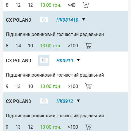
8
12
12
13.00 грн.
>40
CX POLAND
HK081410
Підшипник роликовий голчастий радіальний
8
14
10
13.00 грн.
>100
CX POLAND
HK0910
Підшипник роликовий голчастий радіальний
9
13
10
13.00 грн.
>100
CX POLAND
HK0912
Підшипник роликовий голчастий радіальний
9
13
12
13.00 грн.
>100