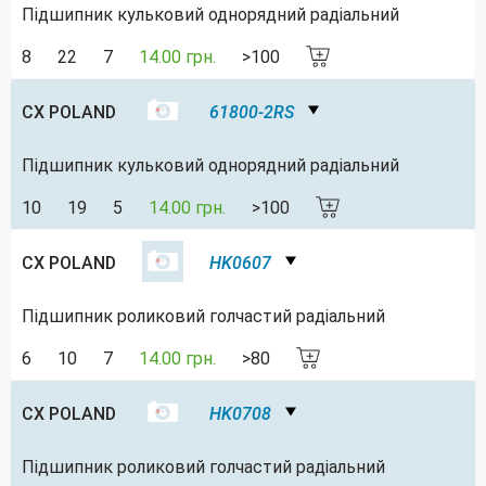
Підшипник кульковий однорядний радіальний
8
22
7
14.00 грн.
>100
CX POLAND
61800-2RS
Підшипник кульковий однорядний радіальний
10
19
5
14.00 грн.
>100
CX POLAND
HK0607
Підшипник роликовий голчастий радіальний
6
10
7
14.00 грн.
>80
CX POLAND
HK0708
Підшипник роликовий голчастий радіальний