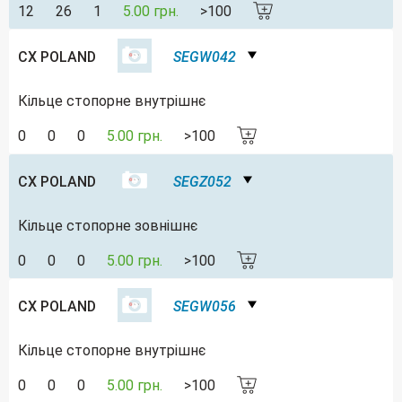
12
26
1
5.00 грн.
>100
CX POLAND
SEGW042
Кільце стопорне внутрішнє
0
0
0
5.00 грн.
>100
CX POLAND
SEGZ052
Кільце стопорне зовнішнє
0
0
0
5.00 грн.
>100
CX POLAND
SEGW056
Кільце стопорне внутрішнє
0
0
0
5.00 грн.
>100