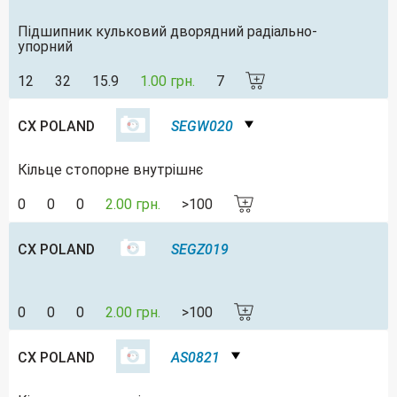
Підшипник кульковий дворядний радіально-
упорний
12
32
15.9
1.00 грн.
7
CX POLAND
SEGW020
Кільце стопорне внутрішнє
0
0
0
2.00 грн.
>100
CX POLAND
SEGZ019
0
0
0
2.00 грн.
>100
CX POLAND
AS0821