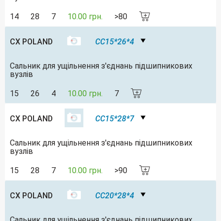
14
28
7
10.00 грн.
>80
CX POLAND
CC15*26*4
Сальник для ущільнення з'єднань підшипникових
вузлів
15
26
4
10.00 грн.
7
CX POLAND
CC15*28*7
Сальник для ущільнення з'єднань підшипникових
вузлів
15
28
7
10.00 грн.
>90
CX POLAND
CC20*28*4
Сальник для ущільнення з'єднань підшипникових