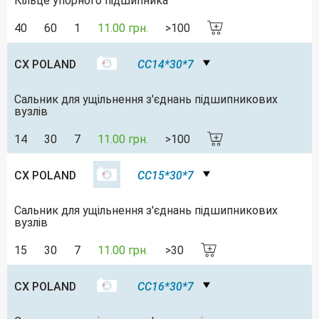
Кільце упорного підшипника
40
60
1
11.00 грн.
>100
CX POLAND
CC14*30*7
Сальник для ущільнення з'єднань підшипникових
вузлів
14
30
7
11.00 грн.
>100
CX POLAND
CC15*30*7
Сальник для ущільнення з'єднань підшипникових
вузлів
15
30
7
11.00 грн.
>30
CX POLAND
CC16*30*7