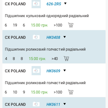
CX POLAND
626-2RS
Підшипник кульковий однорядний радіальний
6
19
6
15.00 грн.
>100
CX POLAND
HK0408
Підшипник роликовий голчастий радіальний
4
8
8
15.00 грн.
>40
CX POLAND
HK0609
Підшипник роликовий голчастий радіальний
6
10
9
15.00 грн.
>100
CX POLAND
HK0611