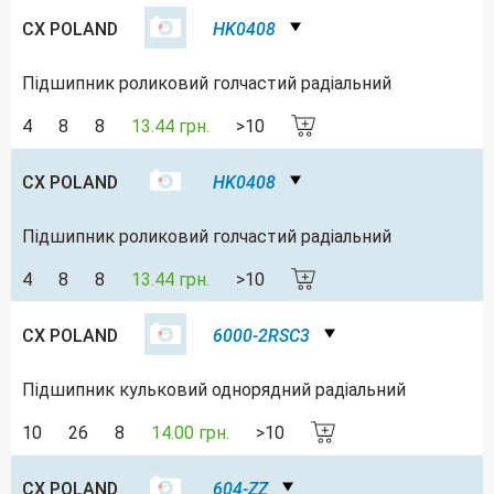
CX POLAND
HK0408
Підшипник роликовий голчастий радіальний
4
8
8
13.44 грн.
>10
CX POLAND
HK0408
Підшипник роликовий голчастий радіальний
4
8
8
13.44 грн.
>10
CX POLAND
6000-2RSC3
Підшипник кульковий однорядний радіальний
10
26
8
14.00 грн.
>10
CX POLAND
604-ZZ