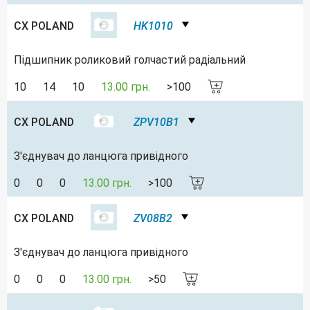
CX POLAND
HK1010
Підшипник роликовий голчастий радіальний
10
14
10
13.00 грн.
>100
CX POLAND
ZPV10B1
З'єднувач до ланцюга привідного
0
0
0
13.00 грн.
>100
CX POLAND
ZV08B2
З'єднувач до ланцюга привідного
0
0
0
13.00 грн.
>50