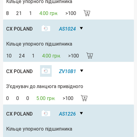
Кільце упорного підшипника
8
21
1
4.00 грн.
>100
CX POLAND
AS1024
Кільце упорного підшипника
10
24
1
4.00 грн.
>100
CX POLAND
ZV10B1
З'єднувач до ланцюга привідного
0
0
0
5.00 грн.
>100
CX POLAND
AS1226
Кільце упорного підшипника