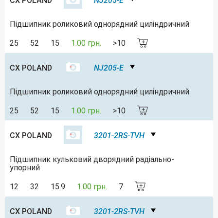
CX POLAND
NJ205-E
Підшипник роликовий однорядний циліндричний
25
52
15
1.00 грн.
>10
CX POLAND
NJ205-E
Підшипник роликовий однорядний циліндричний
25
52
15
1.00 грн.
>10
CX POLAND
3201-2RS-TVH
Підшипник кульковий дворядний радіально-
упорний
12
32
15.9
1.00 грн.
7
CX POLAND
3201-2RS-TVH