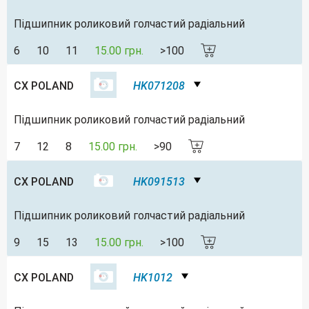
Підшипник роликовий голчастий радіальний
6
10
11
15.00 грн.
>100
CX POLAND
HK071208
Підшипник роликовий голчастий радіальний
7
12
8
15.00 грн.
>90
CX POLAND
HK091513
Підшипник роликовий голчастий радіальний
9
15
13
15.00 грн.
>100
CX POLAND
HK1012