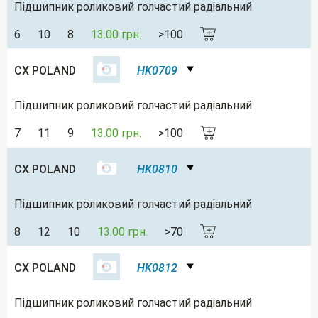
Підшипник роликовий голчастий радіальний
6
10
8
13.00 грн.
>100
CX POLAND
HK0709
Підшипник роликовий голчастий радіальний
7
11
9
13.00 грн.
>100
CX POLAND
HK0810
Підшипник роликовий голчастий радіальний
8
12
10
13.00 грн.
>70
CX POLAND
HK0812
Підшипник роликовий голчастий радіальний