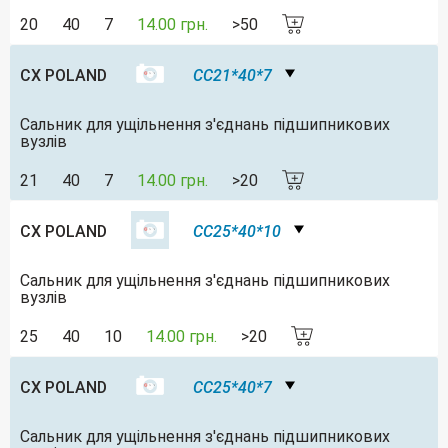
20
40
7
14.00 грн.
>50
CX POLAND
CC21*40*7
Сальник для ущільнення з'єднань підшипникових
вузлів
21
40
7
14.00 грн.
>20
CX POLAND
CC25*40*10
Сальник для ущільнення з'єднань підшипникових
вузлів
25
40
10
14.00 грн.
>20
CX POLAND
CC25*40*7
Сальник для ущільнення з'єднань підшипникових