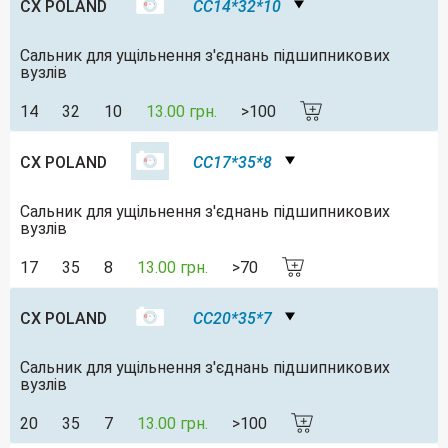
CX POLAND
CC14*32*10
Сальник для ущільнення з'єднань підшипникових
вузлів
14
32
10
13.00 грн.
>100
CX POLAND
CC17*35*8
Сальник для ущільнення з'єднань підшипникових
вузлів
17
35
8
13.00 грн.
>70
CX POLAND
CC20*35*7
Сальник для ущільнення з'єднань підшипникових
вузлів
20
35
7
13.00 грн.
>100