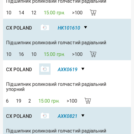
Підшипник роликовий голчастий радіальний
10
14
12
15.00 грн.
>100
CX POLAND
HK101610
Підшипник роликовий голчастий радіальний
10
16
10
15.00 грн.
>100
CX POLAND
AXK0619
Підшипник роликовий голчастий радіальний
упорний
6
19
2
15.00 грн.
>100
CX POLAND
AXK0821
Підшипник роликовий голчастий радіальний