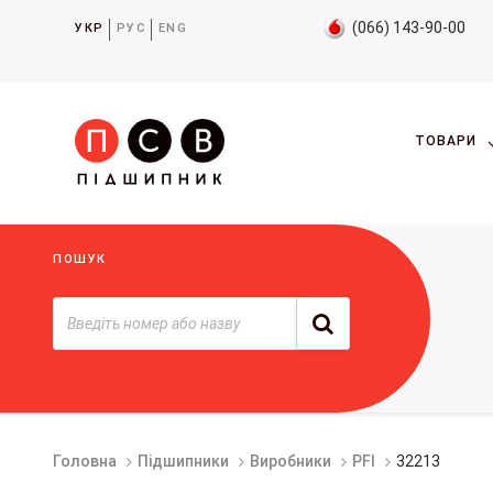
(066) 143-90-00
УКР
РУС
ENG
ТОВАРИ
ПОШУК
Головна
Підшипники
Виробники
PFI
32213