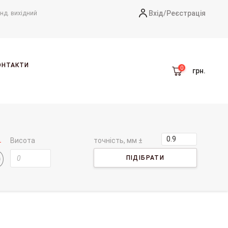
Вхід/
Реєстрація
-нд. вихідний
ОНТАКТИ
грн.
Висота
точність, мм ±
ПІДІБРАТИ