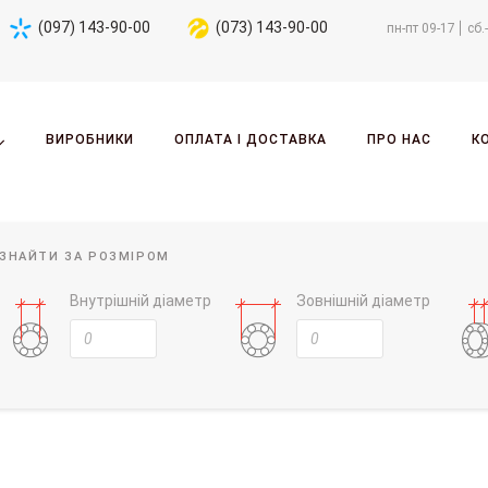
(097) 143-90-00
(073) 143-90-00
пн-пт 09-17
сб.
ВИРОБНИКИ
ОПЛАТА І ДОСТАВКА
ПРО НАС
К
ЗНАЙТИ ЗА РОЗМІРОМ
Внутрішній діаметр
Зовнішній діаметр