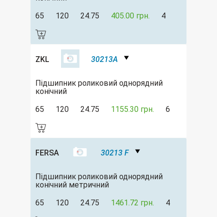
65
120
24.75
405.00 грн.
4
ZKL
30213A
Підшипник роликовий однорядний
конічний
65
120
24.75
1155.30 грн.
6
FERSA
30213 F
Підшипник роликовий однорядний
конічний метричний
65
120
24.75
1461.72 грн.
4