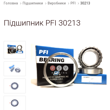
Головна
Підшипники
Виробники
PFI
30213
Підшипник PFI 30213