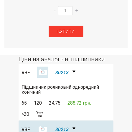
-
+
КУПИТИ
Ціни на аналогічні підшипники
VBF
30213
Підшипник роликовий однорядний
конічний
65
120
24.75
288.72 грн.
>20
VBF
30213