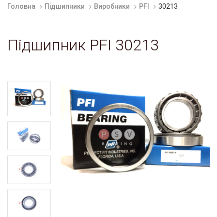
Головна
Підшипники
Виробники
PFI
30213
Підшипник PFI 30213