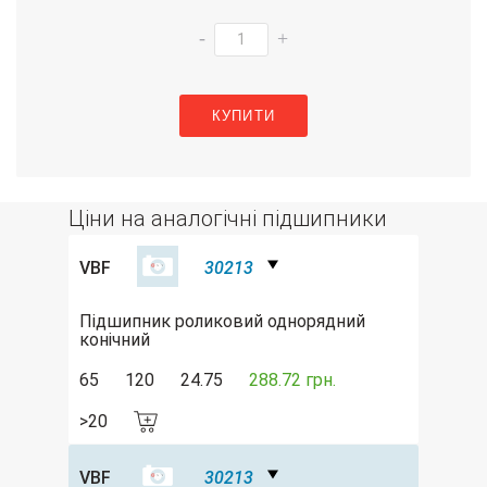
-
+
КУПИТИ
Ціни на аналогічні підшипники
VBF
30213
Підшипник роликовий однорядний
конічний
65
120
24.75
288.72 грн.
>20
VBF
30213