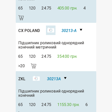
65
120
24.75
405.00 грн.
4
CX POLAND
30213-A
Підшипник роликовий однорядний
конічний метричний
65
120
24.75
354.00 грн.
>20
ZKL
30213A
Підшипник роликовий однорядний
конічний
65
120
24.75
1155.30 грн.
6