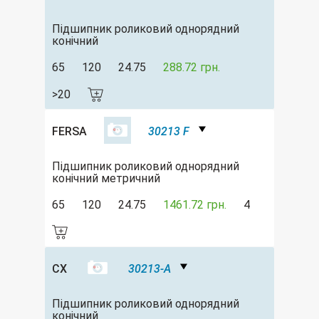
Підшипник роликовий однорядний
конічний
65
120
24.75
288.72 грн.
>20
FERSA
30213 F
Підшипник роликовий однорядний
конічний метричний
65
120
24.75
1461.72 грн.
4
CX
30213-A
Підшипник роликовий однорядний
конічний