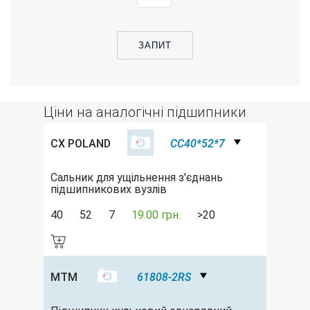
ЗАПИТ
Ціни на аналогічні підшипники
CX POLAND
CC40*52*7
Сальник для ущільнення з'єднань
підшипникових вузлів
40
52
7
19.00 грн.
>20
MTM
61808-2RS