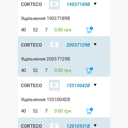
CORTECO
19037189B
Ущільнення 19037189B
40
52
7
0.00 грн.
CORTECO
20037129B
Ущільнення 20037129B
40
52
7
0.00 грн.
CORTECO
15510042B
Ущільнення 15510042B
40
52
7
0.00 грн.
CORTECO
12010931B