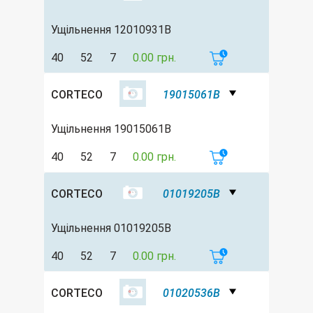
Ущільнення 12010931B
40
52
7
0.00 грн.
CORTECO
19015061B
Ущільнення 19015061B
40
52
7
0.00 грн.
CORTECO
01019205B
Ущільнення 01019205B
40
52
7
0.00 грн.
CORTECO
01020536B