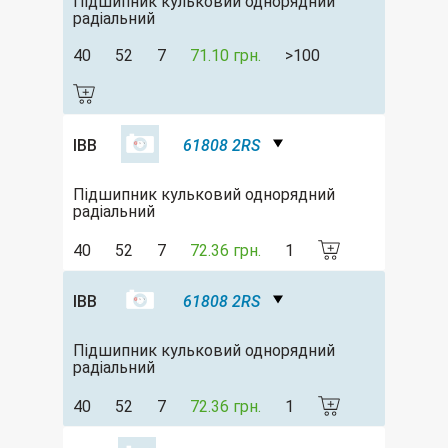
Підшипник кульковий однорядний
радіальний
40
52
7
71.10 грн.
>100
IBB
61808 2RS
Підшипник кульковий однорядний
радіальний
40
52
7
72.36 грн.
1
IBB
61808 2RS
Підшипник кульковий однорядний
радіальний
40
52
7
72.36 грн.
1