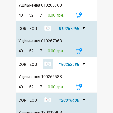
Ущільнення 01020536B
40
52
7
0.00 грн.
CORTECO
01026706B
Ущільнення 01026706B
40
52
7
0.00 грн.
CORTECO
19026258B
Ущільнення 19026258B
40
52
7
0.00 грн.
CORTECO
12001840B
Ущільнення 12001840B