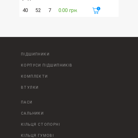
40
52
7
0.00 грн.
ПІДШИПНИКИ
КОРПУСИ ПІДШИПНИКІВ
КОМПЛЕКТИ
ВТУЛКИ
ПАСИ
САЛЬНИКИ
КІЛЬЦЯ СТОПОРНІ
КІЛЬЦЯ ГУМОВІ