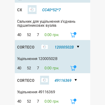
CX
CC40*52*7
Сальник для ущільнення з'єднань
підшипникових вузлів
40
52
7
0.00 грн.
CORTECO
12000502B
Ущільнення 12000502B
40
52
7
0.00 грн.
CORTECO
49116369
Ущільнення 49116369
40
52
7
0.00 грн.