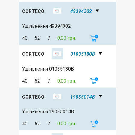
CORTECO
49394302
Ущільнення 49394302
40
52
7
0.00 грн.
CORTECO
01035180B
Ущільнення 01035180B
40
52
7
0.00 грн.
CORTECO
19035014B
Ущільнення 19035014B
40
52
7
0.00 грн.