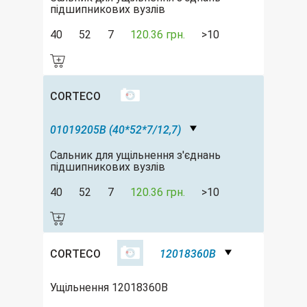
підшипникових вузлів
40
52
7
120.36 грн.
>10
CORTECO
01019205B (40*52*7/12,7)
Сальник для ущільнення з'єднань
підшипникових вузлів
40
52
7
120.36 грн.
>10
CORTECO
12018360B
Ущільнення 12018360B