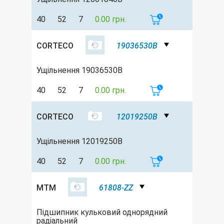
40
52
7
0.00 грн.
CORTECO
19036530B
Ущільнення 19036530B
40
52
7
0.00 грн.
CORTECO
12019250B
Ущільнення 12019250B
40
52
7
0.00 грн.
MTM
61808-ZZ
Підшипник кульковий однорядний
радіальний