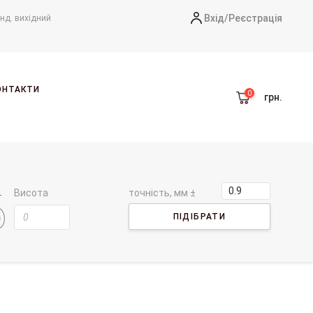
Вхід/
Реєстрація
-нд. вихідний
ОНТАКТИ
грн.
Висота
точність, мм ±
ПІДІБРАТИ