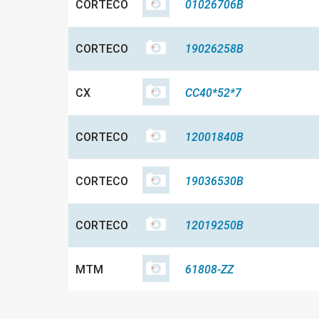
CORTECO
01026706B
CORTECO
19026258B
CX
CC40*52*7
CORTECO
12001840B
CORTECO
19036530B
CORTECO
12019250B
MTM
61808-ZZ