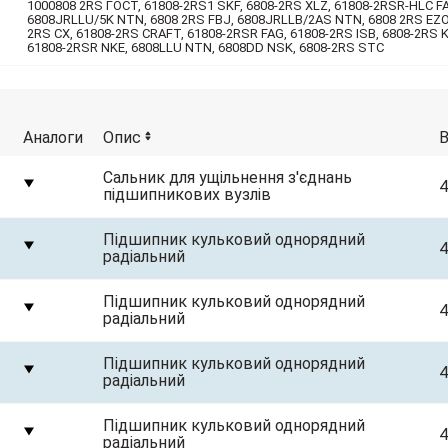
1000808 2RS ГОСТ, 61808-2RS1 SKF, 6808-2RS XLZ, 61808-2RSR-HLC F
6808JRLLU/5K NTN, 6808 2RS FBJ, 6808JRLLB/2AS NTN, 6808 2RS EZO,
2RS CX, 61808-2RS CRAFT, 61808-2RSR FAG, 61808-2RS ISB, 6808-2RS 
61808-2RSR NKE, 6808LLU NTN, 6808DD NSK, 6808-2RS STC
Аналоги
Опис
Сальник для ущільнення з'єднань
4
підшипникових вузлів
Підшипник кульковий однорядний
4
радіальний
Підшипник кульковий однорядний
4
радіальний
Підшипник кульковий однорядний
4
радіальний
Підшипник кульковий однорядний
4
радіальний