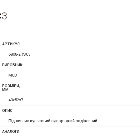
C3
АРТИКУЛ:
6808-2RSC3
ВИРОБНИК:
MCB
РОЗМІРИ,
ММ:
40x52x7
ОПИС:
Підшипник кульковий однорядний радіальний
АНАЛОГИ: