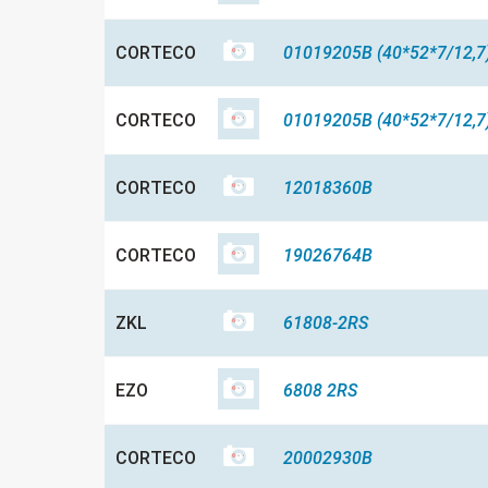
CORTECO
01019205B (40*52*7/12,7
CORTECO
01019205B (40*52*7/12,7
CORTECO
12018360B
CORTECO
19026764B
ZKL
61808-2RS
EZO
6808 2RS
CORTECO
20002930B