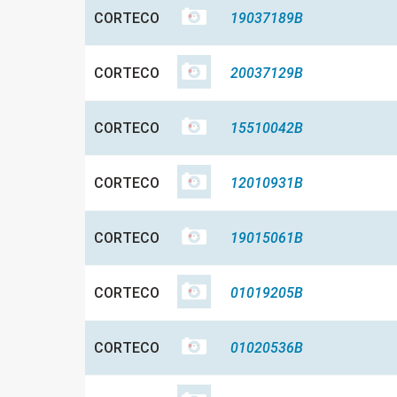
CORTECO
19037189B
CORTECO
20037129B
CORTECO
15510042B
CORTECO
12010931B
CORTECO
19015061B
CORTECO
01019205B
CORTECO
01020536B