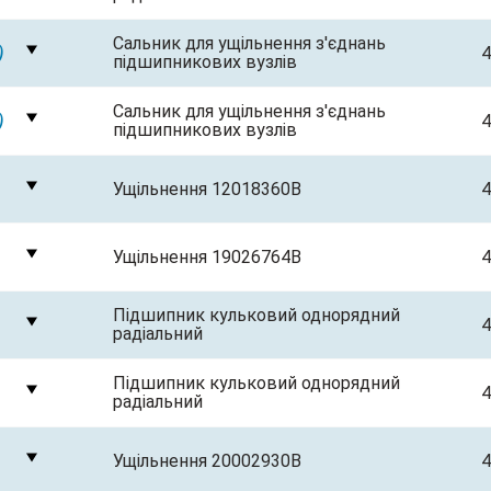
Сальник для ущільнення з'єднань
)
4
підшипникових вузлів
Сальник для ущільнення з'єднань
)
4
підшипникових вузлів
Ущільнення 12018360B
4
Ущільнення 19026764B
4
Підшипник кульковий однорядний
4
радіальний
Підшипник кульковий однорядний
4
радіальний
Ущільнення 20002930B
4