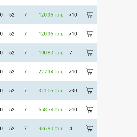
0
52
7
120.36 грн.
>10
0
52
7
120.36 грн.
>10
0
52
7
190.80 грн.
7
0
52
7
227.34 грн.
>10
0
52
7
321.06 грн.
>30
0
52
7
658.74 грн.
>10
0
52
7
936.90 грн.
4