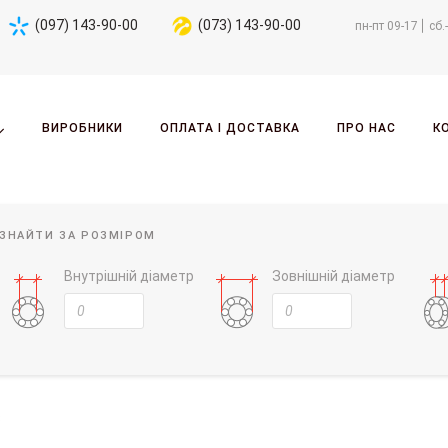
(097) 143-90-00
(073) 143-90-00
пн-пт 09-17
сб.
ВИРОБНИКИ
ОПЛАТА І ДОСТАВКА
ПРО НАС
К
ЗНАЙТИ ЗА РОЗМІРОМ
Внутрішній діаметр
Зовнішній діаметр
3