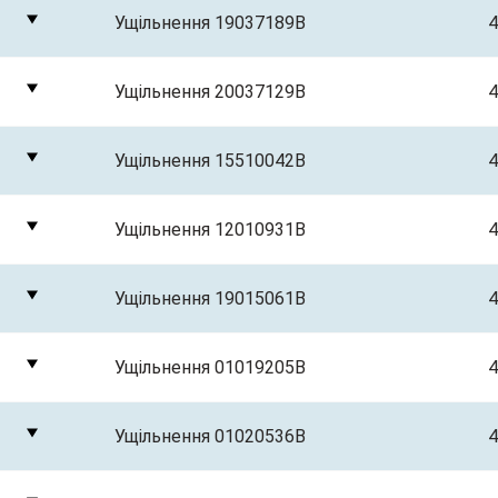
Ущільнення 19037189B
4
Ущільнення 20037129B
4
Ущільнення 15510042B
4
Ущільнення 12010931B
4
Ущільнення 19015061B
4
Ущільнення 01019205B
4
Ущільнення 01020536B
4