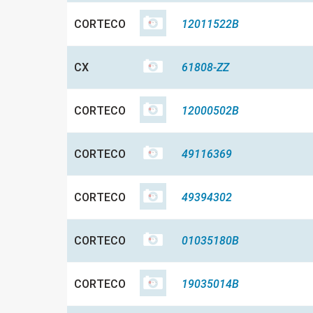
CORTECO
12011522B
CX
61808-ZZ
CORTECO
12000502B
CORTECO
49116369
CORTECO
49394302
CORTECO
01035180B
CORTECO
19035014B