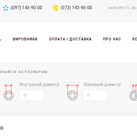
(097) 143-90-00
(073) 143-90-00
пн-пт 09-17
сб.
ВИРОБНИКИ
ОПЛАТА І ДОСТАВКА
ПРО НАС
К
ЗНАЙТИ ЗА РОЗМІРОМ
Внутрішній діаметр
Зовнішній діаметр
3B