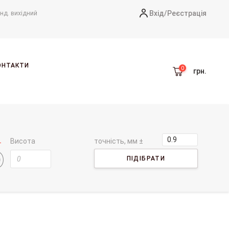
Вхід/
Реєстрація
-нд. вихідний
ОНТАКТИ
грн.
Висота
точність, мм ±
ПІДІБРАТИ