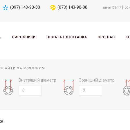
(097) 143-90-00
(073) 143-90-00
пн-пт 09-17
сб.
ВИРОБНИКИ
ОПЛАТА І ДОСТАВКА
ПРО НАС
К
ЗНАЙТИ ЗА РОЗМІРОМ
Внутрішній діаметр
Зовнішній діаметр
3B