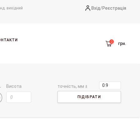
Вхід/
Реєстрація
-нд. вихідний
ОНТАКТИ
грн.
Висота
точність, мм ±
ПІДІБРАТИ