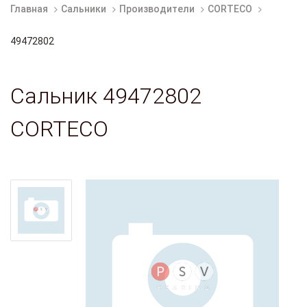
Главная
Сальники
Производители
CORTECO
49472802
Сальник 49472802
CORTECO