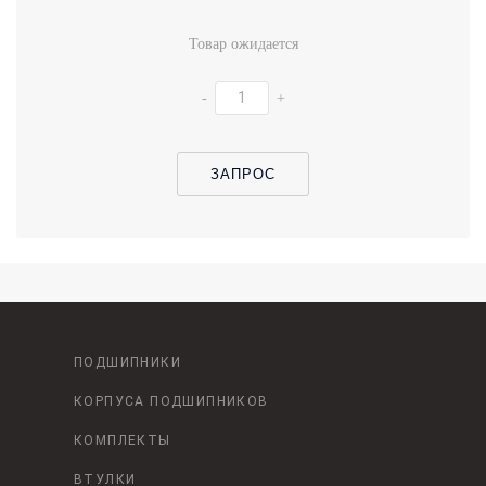
Товар ожидается
-
+
ЗАПРОС
ПОДШИПНИКИ
КОРПУСА ПОДШИПНИКОВ
КОМПЛЕКТЫ
ВТУЛКИ