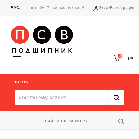
Вход/
Регистрация
РУС
пн-пт 09-17
сб.-вос. выходной
грн.
ПОИСК
НАЙТИ ПО РАЗМЕРУ