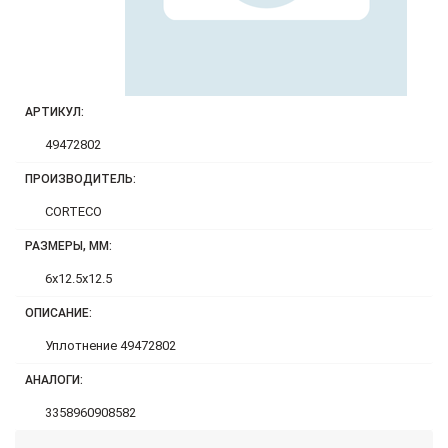
АРТИКУЛ:
49472802
ПРОИЗВОДИТЕЛЬ:
CORTECO
РАЗМЕРЫ, ММ:
6x12.5x12.5
ОПИСАНИЕ:
Уплотнение 49472802
АНАЛОГИ:
3358960908582