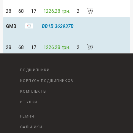
28
68
17
1226.28 грн.
2
GMB
BB1B 362937B
28
68
17
1226.28 грн.
2
ПОДШИПНИКИ
КОРПУСА ПОДШИПНИКОВ
КОМПЛЕКТЫ
ВТУЛКИ
РЕМНИ
САЛЬНИКИ