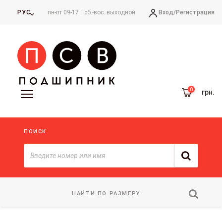
Вход/
Регистрация
РУС
пн-пт 09-17
сб.-вос. выходной
грн.
ПОИСК
НАЙТИ ПО РАЗМЕРУ