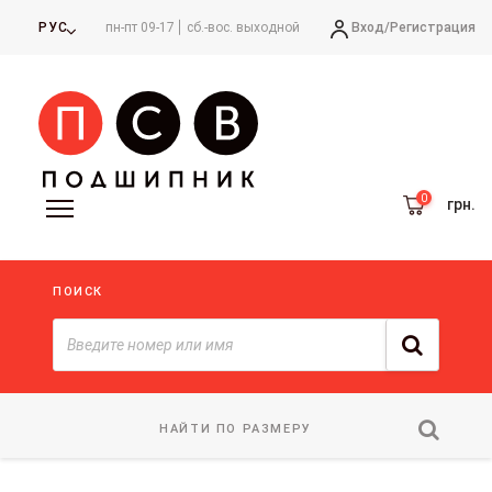
Вход/
Регистрация
РУС
пн-пт 09-17
сб.-вос. выходной
грн.
ПОИСК
НАЙТИ ПО РАЗМЕРУ