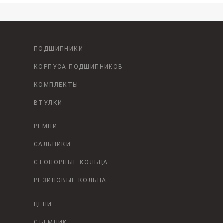
ПОДШИПНИКИ
КОРПУСА ПОДШИПНИКОВ
КОМПЛЕКТЫ
ВТУЛКИ
РЕМНИ
САЛЬНИКИ
СТОПОРНЫЕ КОЛЬЦА
РЕЗИНОВЫЕ КОЛЬЦА
ЦЕПИ
СЪЕМНИК