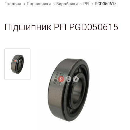
Головна
Підшипники
Виробники
PFI
PGD050615
Підшипник PFI PGD050615