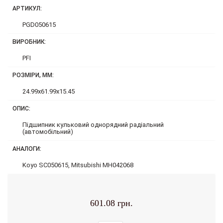
АРТИКУЛ:
PGD050615
ВИРОБНИК:
PFI
РОЗМІРИ, ММ:
24.99x61.99x15.45
ОПИС:
Підшипник кульковий однорядний радіальний
(автомобільний)
АНАЛОГИ:
Koyo SC050615, Mitsubishi MH042068
601.08 грн.