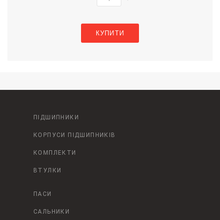
КУПИТИ
ПІДШИПНИКИ
КОРПУСИ ПІДШИПНИКІВ
КОМПЛЕКТИ
ВТУЛКИ
ПАСИ
САЛЬНИКИ