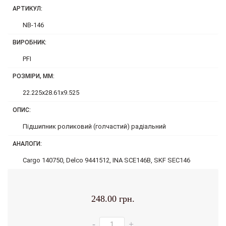
АРТИКУЛ:
NB-146
ВИРОБНИК:
PFI
РОЗМІРИ, ММ:
22.225x28.61x9.525
ОПИС:
Підшипник роликовий (голчастий) радіальний
АНАЛОГИ:
Cargo 140750, Delco 9441512, INA SCE146B, SKF SEC146
248.00 грн.
-
+