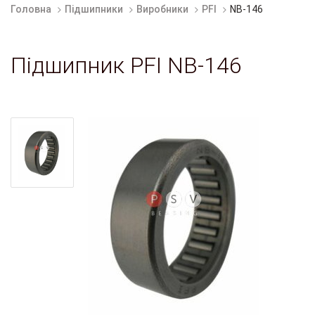
Головна
Підшипники
Виробники
PFI
NB-146
Підшипник PFI NB-146