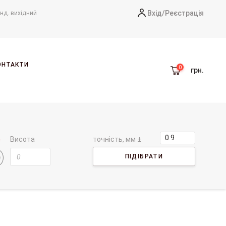
Вхід/
Реєстрація
-нд. вихідний
ОНТАКТИ
грн.
Висота
точність, мм ±
ПІДІБРАТИ