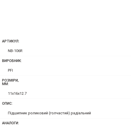
АРТИКУЛ:
NB-106R
ВИРОБНИК:
PFI
РОЗМІРИ,
ММ:
11x16x12.7
ОПИС:
Підшипник роликовий (голчастий) радіальний
АНАЛОГИ: