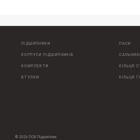
ПІДШИПНИКИ
ПАСИ
КОРПУСИ ПІДШИПНИКІВ
САЛЬНИК
КОМПЛЕКТИ
КІЛЬЦЯ 
ВТУЛКИ
КІЛЬЦЯ Г
© 2026 ПСВ Підшипник