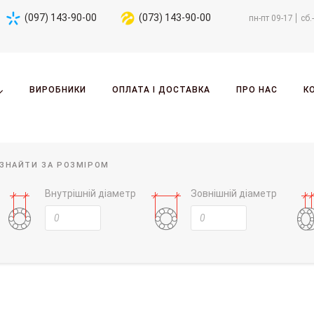
(097) 143-90-00
(073) 143-90-00
пн-пт 09-17
сб.
ВИРОБНИКИ
ОПЛАТА І ДОСТАВКА
ПРО НАС
К
ЗНАЙТИ ЗА РОЗМІРОМ
Внутрішній діаметр
Зовнішній діаметр