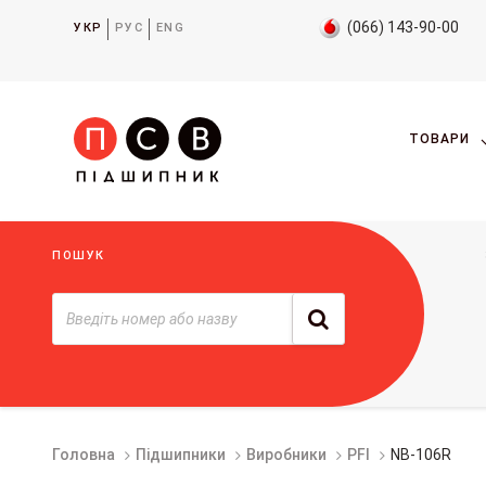
(066) 143-90-00
УКР
РУС
ENG
ТОВАРИ
ПОШУК
Головна
Підшипники
Виробники
PFI
NB-106R