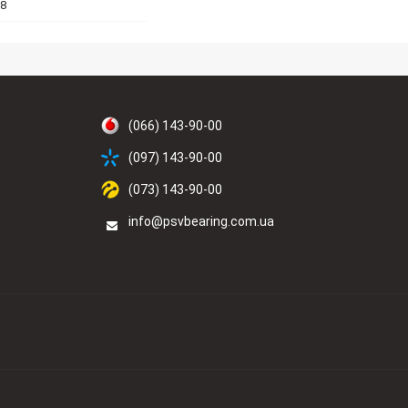
78
(066) 143-90-00
(097) 143-90-00
(073) 143-90-00
info@psvbearing.com.ua