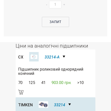
-
+
ЗАПИТ
Ціни на аналогічні підшипники
CX
33214-A
Підшипник роликовий однорядний
конічний
70
125
41
903.00 грн.
>10
TIMKEN
33214