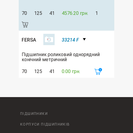
70
125
41
4576.20 грн.
1
FERSA
33214 F
Підшипник роликовий однорядний
конічний метричний
70
125
41
0.00 грн.
ПІДШИПНИКИ
КОРПУСИ ПІДШИПНИКІВ