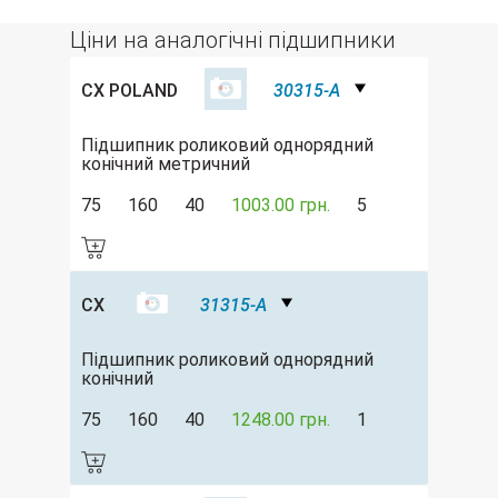
Ціни на аналогічні підшипники
CX POLAND
30315-A
Підшипник роликовий однорядний
конічний метричний
75
160
40
1003.00 грн.
5
CX
31315-A
Підшипник роликовий однорядний
конічний
75
160
40
1248.00 грн.
1