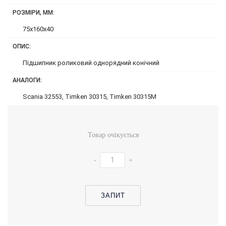
РОЗМІРИ, ММ:
75x160x40
ОПИС:
Підшипник роликовий однорядний конічний
АНАЛОГИ:
Scania 32553, Timken 30315, Timken 30315M
Товар очікується
-
+
ЗАПИТ