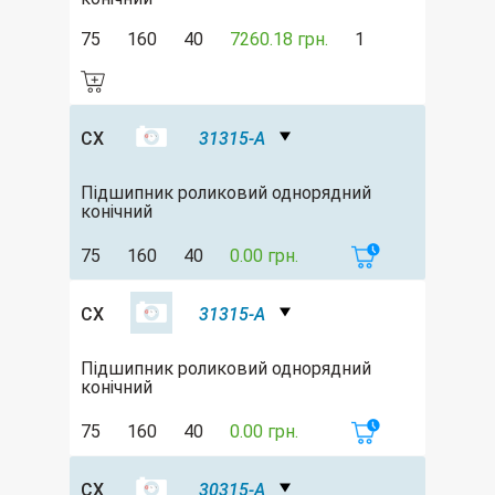
75
160
40
7260.18 грн.
1
CX
31315-A
Підшипник роликовий однорядний
конічний
75
160
40
0.00 грн.
CX
31315-A
Підшипник роликовий однорядний
конічний
75
160
40
0.00 грн.
CX
30315-A