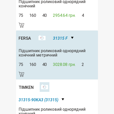
Підшипник роликовий однорядний
конічний
75
160
40
2954.64 грн.
4
FERSA
31315 F
Підшипник роликовий однорядний
конічний метричний
75
160
40
3028.08 грн.
2
TIMKEN
31315-90KA3 (31315)
Підшипник роликовий однорядний
конічний