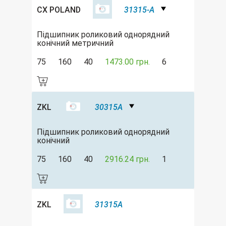
CX POLAND
31315-A
Підшипник роликовий однорядний
конічний метричний
75
160
40
1473.00 грн.
6
ZKL
30315A
Підшипник роликовий однорядний
конічний
75
160
40
2916.24 грн.
1
ZKL
31315A