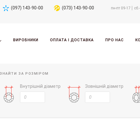
(097) 143-90-00
(073) 143-90-00
пн-пт 09-17
сб.
ВИРОБНИКИ
ОПЛАТА І ДОСТАВКА
ПРО НАС
К
ЗНАЙТИ ЗА РОЗМІРОМ
Внутрішній діаметр
Зовнішній діаметр