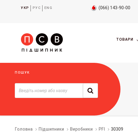
(066) 143-90-00
УКР
РУС
ENG
ТОВАРИ
ПОШУК
Головна
Підшипники
Виробники
PFI
30309