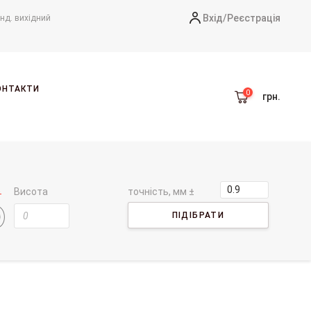
Вхід/
Реєстрація
-нд. вихідний
ОНТАКТИ
грн.
Висота
точність, мм ±
ПІДІБРАТИ