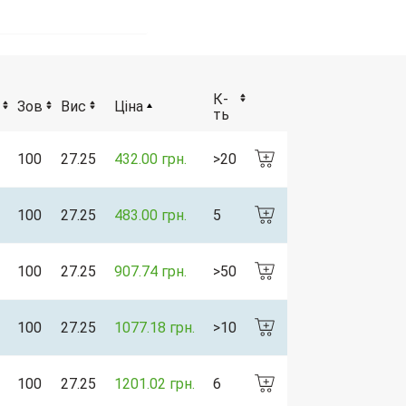
O
К-
Зов
Вис
Ціна
ть
100
27.25
432.00 грн.
>20
100
27.25
483.00 грн.
5
100
27.25
907.74 грн.
>50
100
27.25
1077.18 грн.
>10
100
27.25
1201.02 грн.
6