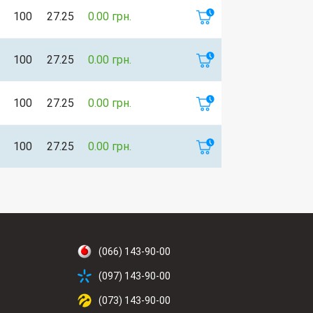
100
27.25
0.00 грн.
100
27.25
0.00 грн.
100
27.25
0.00 грн.
100
27.25
0.00 грн.
(066) 143-90-00
(097) 143-90-00
(073) 143-90-00