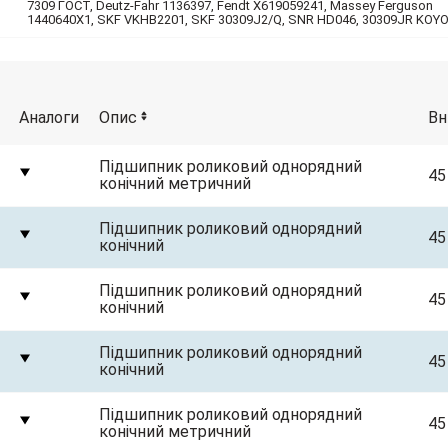
7309 ГОСТ, Deutz-Fahr 1136397, Fendt X619059241, Massey Ferguson
1440640X1, SKF VKHB2201, SKF 30309J2/Q, SNR HD046, 30309JR KOY
Аналоги
Опис
Вн
Підшипник роликовий однорядний
45
конічний метричний
Підшипник роликовий однорядний
45
конічний
Підшипник роликовий однорядний
45
конічний
Підшипник роликовий однорядний
45
конічний
Підшипник роликовий однорядний
45
конічний метричний