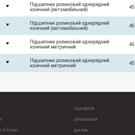
Підшипник роликовий однорядний
45
конічний (автомобільний)
Підшипник роликовий однорядний
45
конічний (автомобільний)
Підшипник роликовий однорядний
45
конічний метричний
Підшипник роликовий однорядний
45
конічний метричний
ЛАНЦЮГИ
И
ЗЙОМНИКИ
СТОПОРНІ
ШКІВИ