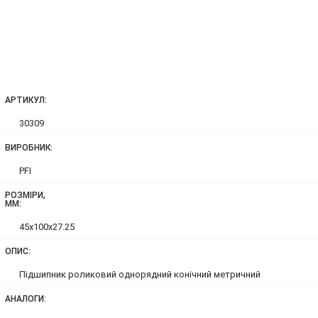
АРТИКУЛ:
30309
ВИРОБНИК:
PFI
РОЗМІРИ,
ММ:
45x100x27.25
ОПИС:
Підшипник роликовий однорядний конічний метричний
АНАЛОГИ: