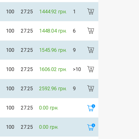
100
27.25
1444.92 грн.
1
100
27.25
1448.04 грн.
6
100
27.25
1545.96 грн.
9
100
27.25
1606.02 грн.
>10
100
27.25
2592.96 грн.
9
100
27.25
0.00 грн.
100
27.25
0.00 грн.