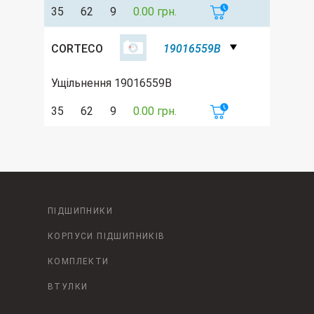
35
62
9
0.00 грн.
CORTECO
19016559B
Ущільнення 19016559B
35
62
9
0.00 грн.
ПІДШИПНИКИ
КОРПУСИ ПІДШИПНИКІВ
КОМПЛЕКТИ
ВТУЛКИ