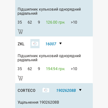
Підшипник кульковий однорядний
радіальний
35
62
9
126.00 грн.
>10
ZKL
16007
Підшипник кульковий однорядний
радіальний
35
62
9
194.94 грн.
>10
CORTECO
19026208B
Ущільнення 19026208B