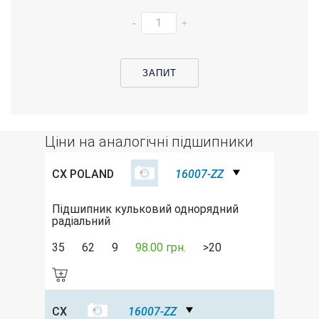
-
+
ЗАПИТ
Ціни на аналогічні підшипники
CX POLAND
16007-ZZ
Підшипник кульковий однорядний
радіальний
35
62
9
98.00 грн.
>20
CX
16007-ZZ