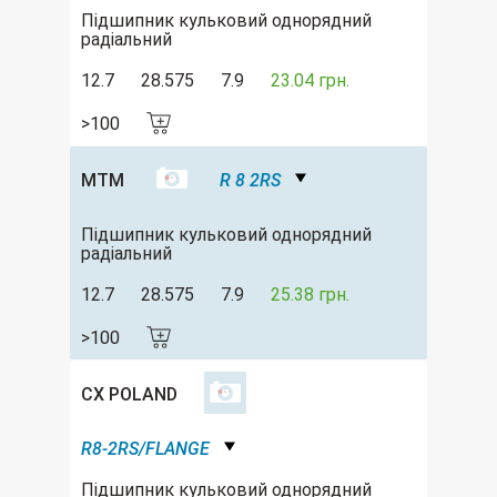
Підшипник кульковий однорядний
радіальний
12.7
28.575
7.9
23.04 грн.
>100
MTM
R 8 2RS
Підшипник кульковий однорядний
радіальний
12.7
28.575
7.9
25.38 грн.
>100
CX POLAND
R8-2RS/FLANGE
Підшипник кульковий однорядний