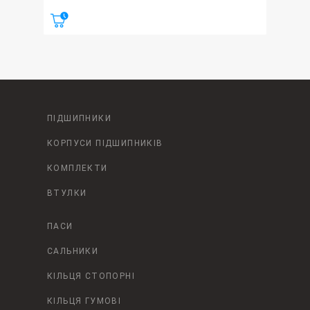
ПІДШИПНИКИ
КОРПУСИ ПІДШИПНИКІВ
КОМПЛЕКТИ
ВТУЛКИ
ПАСИ
САЛЬНИКИ
КІЛЬЦЯ СТОПОРНІ
КІЛЬЦЯ ГУМОВІ