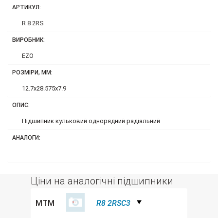
АРТИКУЛ:
R 8 2RS
ВИРОБНИК:
EZO
РОЗМІРИ, ММ:
12.7x28.575x7.9
ОПИС:
Підшипник кульковий однорядний радіальний
АНАЛОГИ:
-
Ціни на аналогічні підшипники
MTM
R8 2RSC3