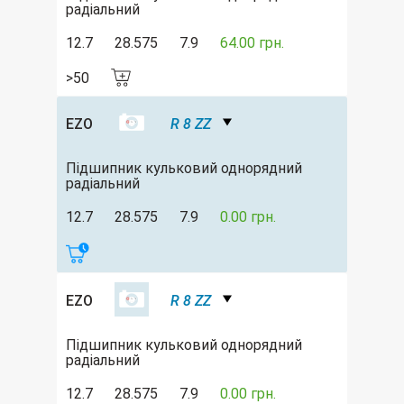
радіальний
12.7
28.575
7.9
64.00 грн.
>50
EZO
R 8 ZZ
Підшипник кульковий однорядний
радіальний
12.7
28.575
7.9
0.00 грн.
EZO
R 8 ZZ
Підшипник кульковий однорядний
радіальний
12.7
28.575
7.9
0.00 грн.