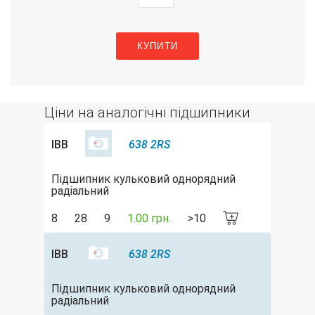
КУПИТИ
Ціни на аналогічні підшипники
IBB
638 2RS
Підшипник кульковий однорядний
радіальний
8
28
9
1.00 грн.
>10
IBB
638 2RS
Підшипник кульковий однорядний
радіальний