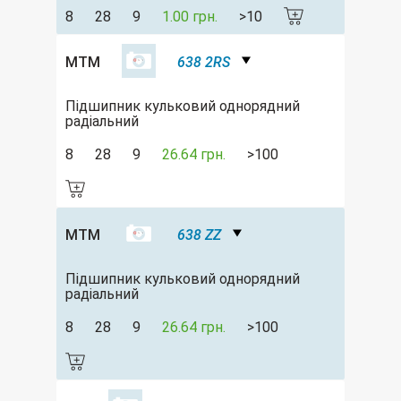
8
28
9
1.00 грн.
>10
MTM
638 2RS
Підшипник кульковий однорядний
радіальний
8
28
9
26.64 грн.
>100
MTM
638 ZZ
Підшипник кульковий однорядний
радіальний
8
28
9
26.64 грн.
>100