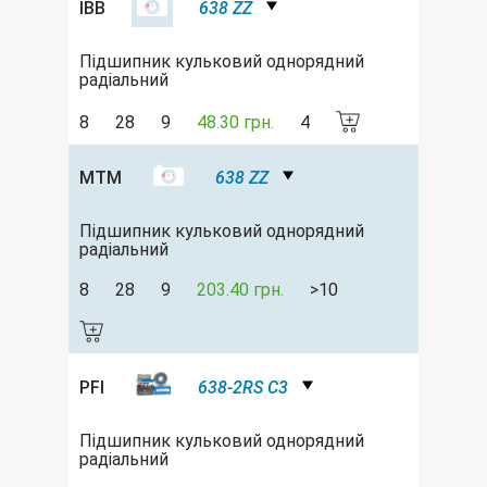
IBB
638 ZZ
Підшипник кульковий однорядний
радіальний
8
28
9
48.30 грн.
4
MTM
638 ZZ
Підшипник кульковий однорядний
радіальний
8
28
9
203.40 грн.
>10
PFI
638-2RS C3
Підшипник кульковий однорядний
радіальний