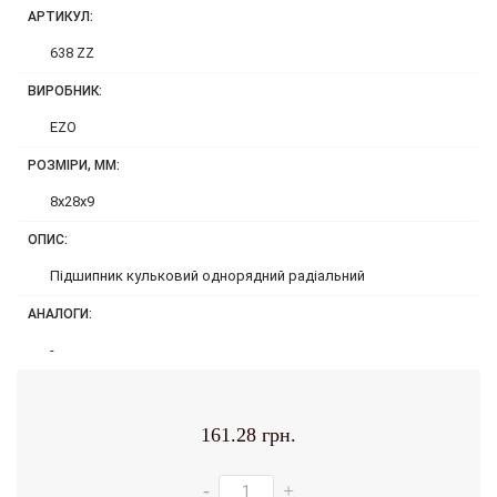
АРТИКУЛ:
638 ZZ
ВИРОБНИК:
EZO
РОЗМІРИ, ММ:
8x28x9
ОПИС:
Підшипник кульковий однорядний радіальний
АНАЛОГИ:
-
161.28 грн.
-
+