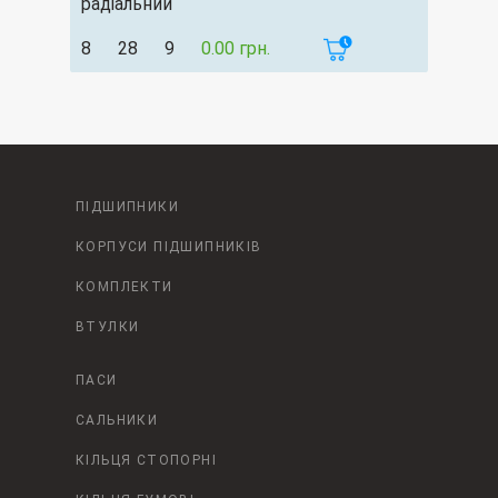
радіальний
8
28
9
0.00 грн.
ПІДШИПНИКИ
КОРПУСИ ПІДШИПНИКІВ
КОМПЛЕКТИ
ВТУЛКИ
ПАСИ
САЛЬНИКИ
КІЛЬЦЯ СТОПОРНІ