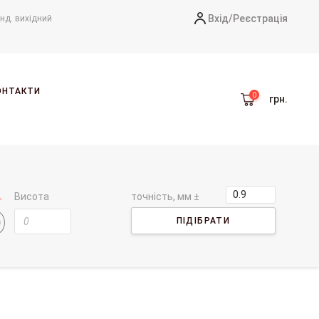
Вхід/
Реєстрація
-нд. вихідний
ОНТАКТИ
грн.
Висота
точність, мм ±
ПІДІБРАТИ