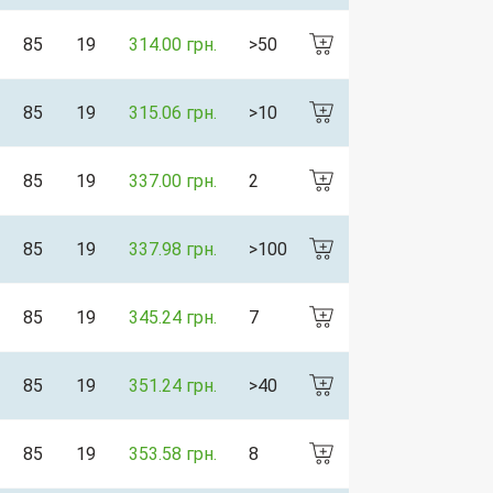
85
19
314.00 грн.
>50
85
19
315.06 грн.
>10
85
19
337.00 грн.
2
85
19
337.98 грн.
>100
85
19
345.24 грн.
7
85
19
351.24 грн.
>40
85
19
353.58 грн.
8