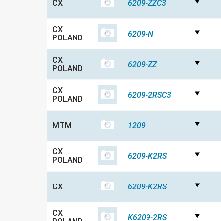
CX
6209-ZZC3
CX
6209-N
POLAND
CX
6209-ZZ
POLAND
CX
6209-2RSC3
POLAND
MTM
1209
CX
6209-K2RS
POLAND
CX
6209-K2RS
CX
K6209-2RS