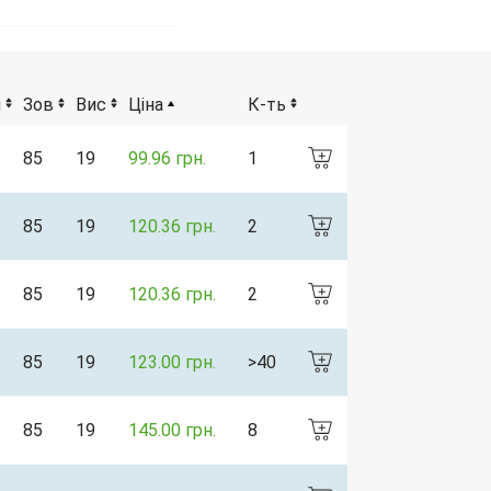
н
Зов
Вис
Ціна
К-ть
85
19
99.96 грн.
1
85
19
120.36 грн.
2
85
19
120.36 грн.
2
85
19
123.00 грн.
>40
85
19
145.00 грн.
8