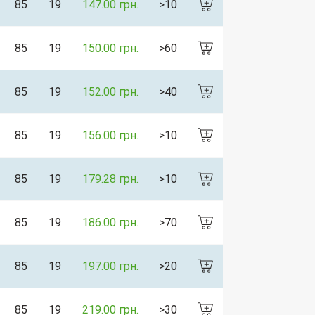
85
19
147.00 грн.
>10
85
19
150.00 грн.
>60
85
19
152.00 грн.
>40
85
19
156.00 грн.
>10
85
19
179.28 грн.
>10
85
19
186.00 грн.
>70
85
19
197.00 грн.
>20
85
19
219.00 грн.
>30