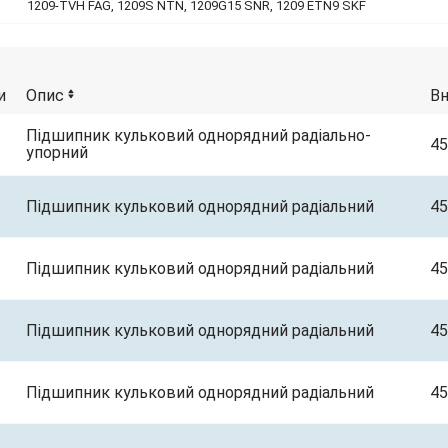
1209-TVH FAG, 1209S NTN, 1209G15 SNR, 1209 ETN9 SKF
и
Опис
В
Підшипник кульковий однорядний радіально-
45
упорний
Підшипник кульковий однорядний радіальний
45
Підшипник кульковий однорядний радіальний
45
Підшипник кульковий однорядний радіальний
45
Підшипник кульковий однорядний радіальний
45