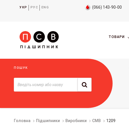
(066) 143-90-00
УКР
РУС
ENG
ТОВАРИ
ПОШУК
Головна
Підшипники
Виробники
CMB
1209