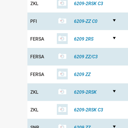
ZKL
6209-2RSK C3
PFI
6209-ZZ C0
FERSA
6209 2RS
FERSA
6209 ZZ/C3
FERSA
6209 ZZ
ZKL
6209-2RSK
ZKL
6209-2RSK C3
SNR
6209 ZZ