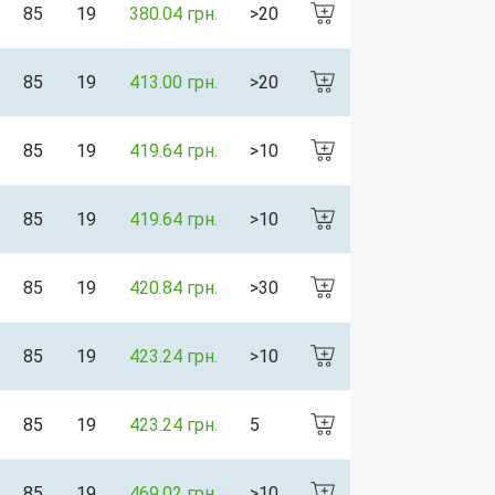
85
19
380.04 грн.
>20
85
19
413.00 грн.
>20
85
19
419.64 грн.
>10
85
19
419.64 грн.
>10
85
19
420.84 грн.
>30
85
19
423.24 грн.
>10
85
19
423.24 грн.
5
85
19
469.02 грн.
>10