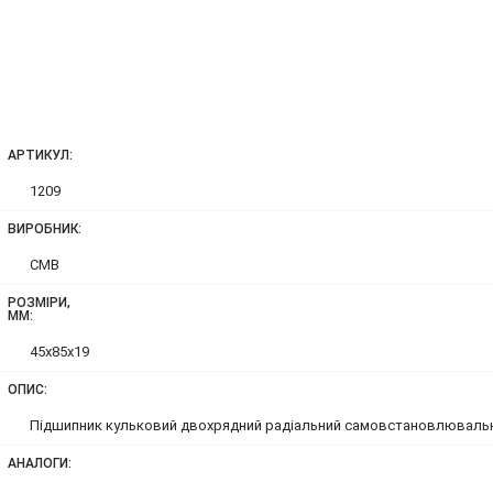
АРТИКУЛ:
1209
ВИРОБНИК:
CMB
РОЗМІРИ,
ММ:
45x85x19
ОПИС:
Підшипник кульковий двохрядний радіальний самовстановлюваль
АНАЛОГИ: