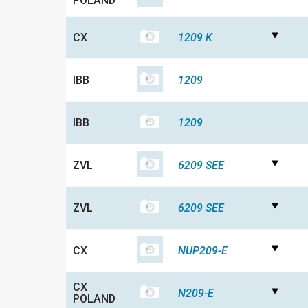
POLAND
CX
1209 K
IBB
1209
IBB
1209
ZVL
6209 SEE
ZVL
6209 SEE
CX
NUP209-E
CX
N209-E
POLAND