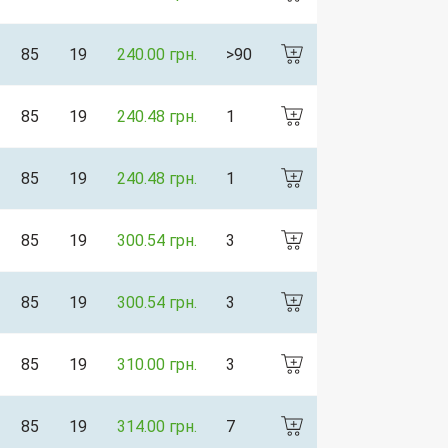
85
19
240.00 грн.
>90
85
19
240.48 грн.
1
85
19
240.48 грн.
1
85
19
300.54 грн.
3
85
19
300.54 грн.
3
85
19
310.00 грн.
3
85
19
314.00 грн.
7