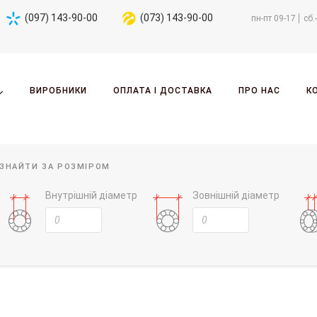
(097) 143-90-00
(073) 143-90-00
пн-пт 09-17
сб.
ВИРОБНИКИ
ОПЛАТА І ДОСТАВКА
ПРО НАС
К
ЗНАЙТИ ЗА РОЗМІРОМ
Внутрішній діаметр
Зовнішній діаметр