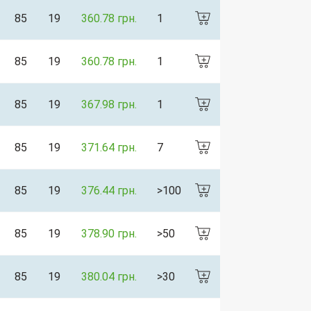
85
19
360.78 грн.
1
85
19
360.78 грн.
1
85
19
367.98 грн.
1
85
19
371.64 грн.
7
85
19
376.44 грн.
>100
85
19
378.90 грн.
>50
85
19
380.04 грн.
>30