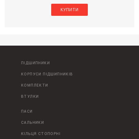
КУПИТИ
ПІДШИПНИКИ
КОРПУСИ ПІДШИПНИКІВ
КОМПЛЕКТИ
ВТУЛКИ
ПАСИ
САЛЬНИКИ
КІЛЬЦЯ СТОПОРНІ