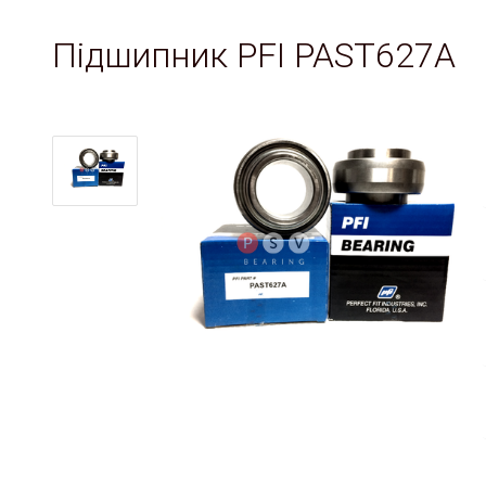
Підшипник PFI PAST627A