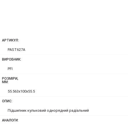
АРТИКУЛ:
PAST627A
ВИРОБНИК:
PFI
РОЗМІРИ,
ММ:
55.563x100x55.5
ОПИС:
Підшипник кульковий однорядний радіальний
АНАЛОГИ: