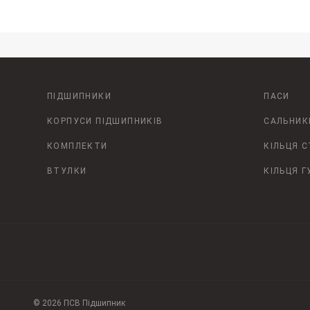
ПІДШИПНИКИ
ПАСИ
КОРПУСИ ПІДШИПНИКІВ
САЛЬНИК
КОМПЛЕКТИ
КІЛЬЦЯ 
ВТУЛКИ
КІЛЬЦЯ Г
© 2026 ПСВ Підшипник