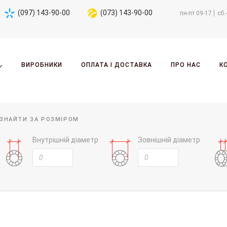
(097) 143-90-00
(073) 143-90-00
пн-пт 09-17
сб.
ВИРОБНИКИ
ОПЛАТА І ДОСТАВКА
ПРО НАС
К
ЗНАЙТИ ЗА РОЗМІРОМ
Внутрішній діаметр
Зовнішній діаметр