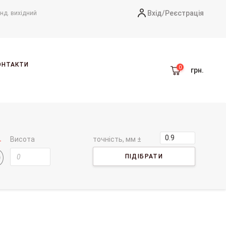
Вхід/
Реєстрація
-нд. вихідний
ОНТАКТИ
грн.
Висота
точність, мм ±
ПІДІБРАТИ