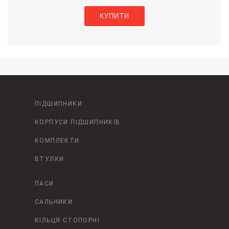
КУПИТИ
ПІДШИПНИКИ
КОРПУСИ ПІДШИПНИКІВ
КОМПЛЕКТИ
ВТУЛКИ
ПАСИ
САЛЬНИКИ
КІЛЬЦЯ СТОПОРНІ