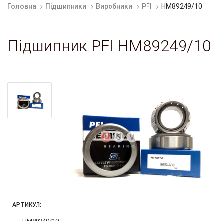
Головна
Підшипники
Виробники
PFI
HM89249/10
Підшипник PFI HM89249/10
АРТИКУЛ:
HM89249/10