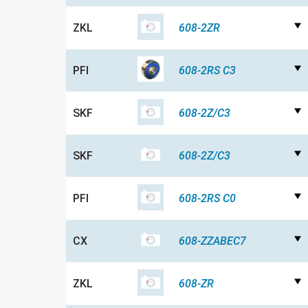
ZKL
608-2ZR
PFI
608-2RS C3
SKF
608-2Z/C3
SKF
608-2Z/C3
PFI
608-2RS C0
CX
608-ZZABEC7
ZKL
608-ZR