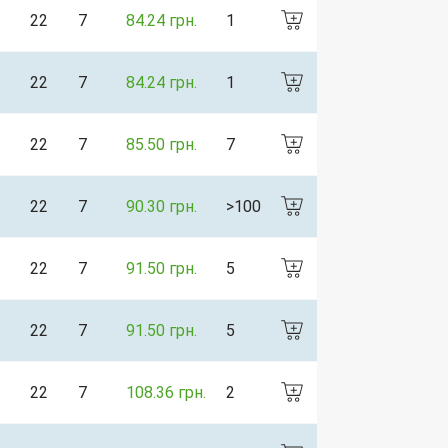
22
7
84.24 грн.
1
22
7
84.24 грн.
1
22
7
85.50 грн.
7
22
7
90.30 грн.
>100
22
7
91.50 грн.
5
22
7
91.50 грн.
5
22
7
108.36 грн.
2