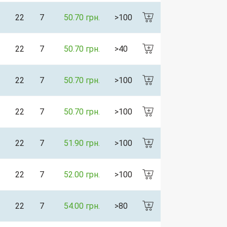
22
7
50.70 грн.
>100
22
7
50.70 грн.
>40
22
7
50.70 грн.
>100
22
7
50.70 грн.
>100
22
7
51.90 грн.
>100
22
7
52.00 грн.
>100
22
7
54.00 грн.
>80