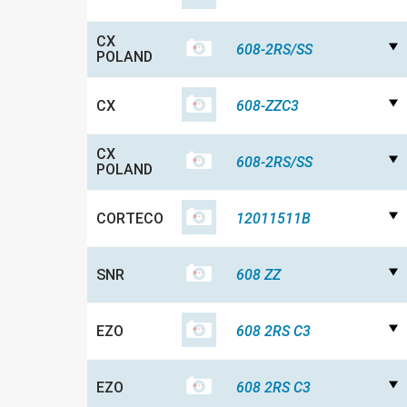
CX
608-2RS/SS
POLAND
CX
608-ZZC3
CX
608-2RS/SS
POLAND
CORTECO
12011511B
SNR
608 ZZ
EZO
608 2RS C3
EZO
608 2RS C3