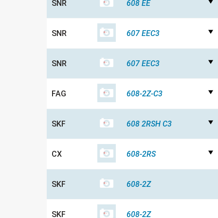
SNR
608 EE
SNR
607 EEC3
SNR
607 EEC3
FAG
608-2Z-C3
SKF
608 2RSH C3
CX
608-2RS
SKF
608-2Z
SKF
608-2Z