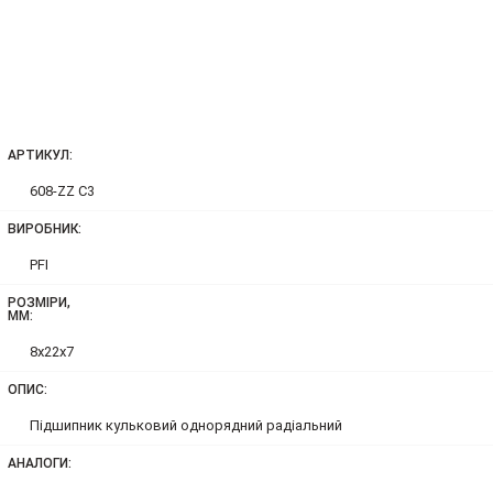
АРТИКУЛ:
608-ZZ C3
ВИРОБНИК:
PFI
РОЗМІРИ,
ММ:
8x22x7
ОПИС:
Підшипник кульковий однорядний радіальний
АНАЛОГИ: