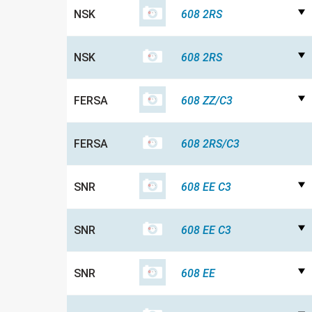
NSK
608 2RS
NSK
608 2RS
FERSA
608 ZZ/C3
FERSA
608 2RS/C3
SNR
608 EE C3
SNR
608 EE C3
SNR
608 EE