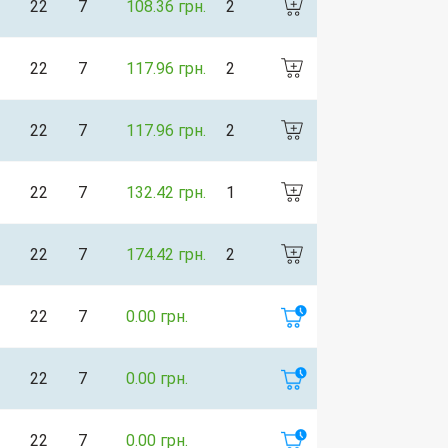
22
7
108.36 грн.
2
22
7
117.96 грн.
2
22
7
117.96 грн.
2
22
7
132.42 грн.
1
22
7
174.42 грн.
2
22
7
0.00 грн.
22
7
0.00 грн.
22
7
0.00 грн.