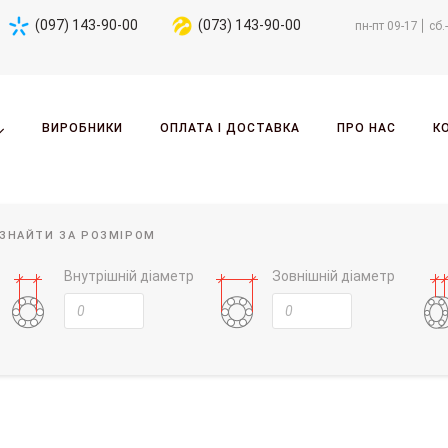
(097) 143-90-00
(073) 143-90-00
пн-пт 09-17
сб.
ВИРОБНИКИ
ОПЛАТА І ДОСТАВКА
ПРО НАС
К
ЗНАЙТИ ЗА РОЗМІРОМ
Внутрішній діаметр
Зовнішній діаметр