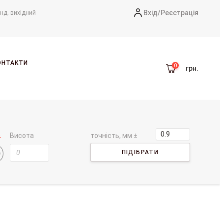
Вхід/
Реєстрація
-нд. вихідний
ОНТАКТИ
грн.
Висота
точність, мм ±
ПІДІБРАТИ