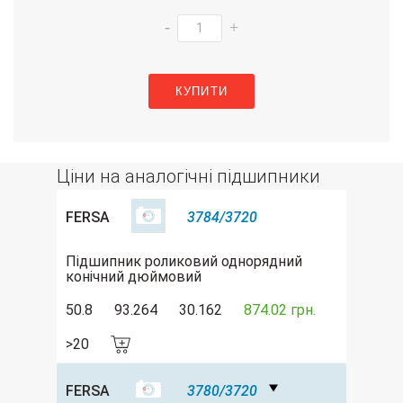
-
+
КУПИТИ
Ціни на аналогічні підшипники
FERSA
3784/3720
Підшипник роликовий однорядний
конічний дюймовий
50.8
93.264
30.162
874.02 грн.
>20
FERSA
3780/3720