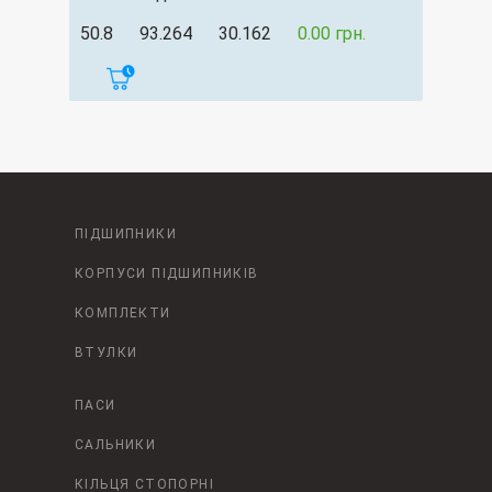
50.8
93.264
30.162
0.00 грн.
ПІДШИПНИКИ
КОРПУСИ ПІДШИПНИКІВ
КОМПЛЕКТИ
ВТУЛКИ
ПАСИ
САЛЬНИКИ
КІЛЬЦЯ СТОПОРНІ