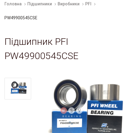
Головна
Підшипники
Виробники
PFI
PW49900545CSE
Підшипник PFI
PW49900545CSE