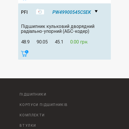
PFI
PW49900545CSEK
Підшипник кульковий дворядний
радіально-упорний (АБС-кодер)
48.9
90.05
45.1
0.00 грн.
ПІДШИПНИКИ
КОРПУСИ ПІДШИПНИКІВ
КОМПЛЕКТИ
ВТУЛКИ