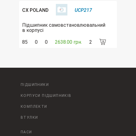
CX POLAND
UCP217
Підшипник самовстановлювальний
в корпусі
85
0
0
2638.00 грн.
2
ПІДШИПНИКИ
КОРПУСИ ПІДШИПНИКІВ
КОМПЛЕКТИ
ВТУЛКИ
ПАСИ