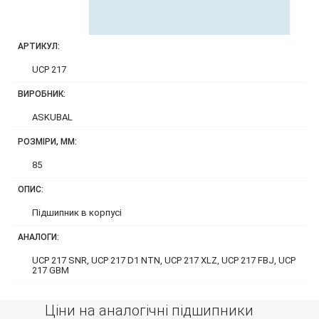
АРТИКУЛ:
UCP 217
ВИРОБНИК:
ASKUBAL
РОЗМІРИ, ММ:
85
ОПИС:
Підшипник в корпусі
АНАЛОГИ:
UCP 217 SNR, UCP 217 D1 NTN, UCP 217 XLZ, UCP 217 FBJ, UCP
217 GBM
Ціни на аналогічні підшипники