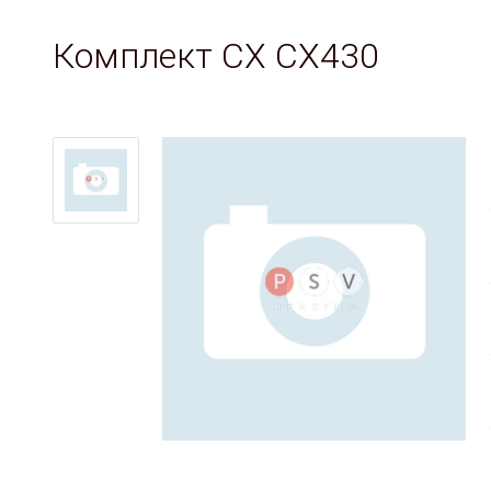
Комплект CX CX430