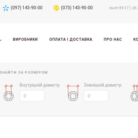
(097) 143-90-00
(073) 143-90-00
пн-пт 09-17
сб.
ВИРОБНИКИ
ОПЛАТА І ДОСТАВКА
ПРО НАС
К
ЗНАЙТИ ЗА РОЗМІРОМ
Внутрішній діаметр
Зовнішній діаметр