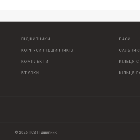
ПІДШИПНИКИ
ПАСИ
КОРПУСИ ПІДШИПНИКІВ
САЛЬНИК
КОМПЛЕКТИ
КІЛЬЦЯ 
ВТУЛКИ
КІЛЬЦЯ Г
© 2026 ПСВ Підшипник