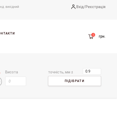
Вхід/
Реєстрація
-нд. вихідний
ОНТАКТИ
грн.
Висота
точність, мм ±
ПІДІБРАТИ