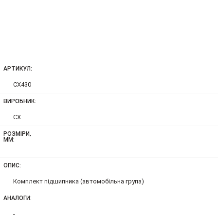
АРТИКУЛ:
CX430
ВИРОБНИК:
CX
РОЗМІРИ,
ММ:
ОПИС:
Комплект підшипника (автомобільна група)
АНАЛОГИ:
-