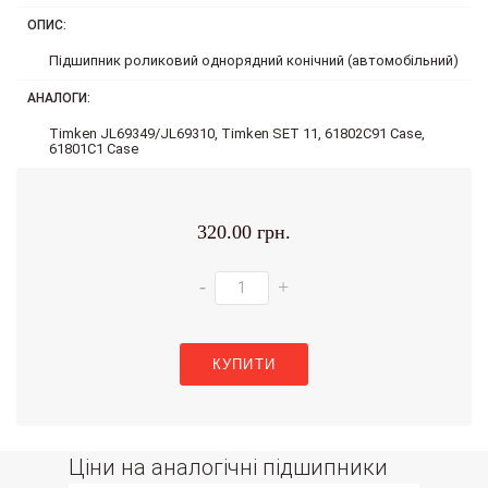
ОПИС:
Підшипник роликовий однорядний конічний (автомобільний)
АНАЛОГИ:
Timken JL69349/JL69310, Timken SET 11, 61802C91 Case,
61801C1 Case
320.00 грн.
-
+
КУПИТИ
Ціни на аналогічні підшипники