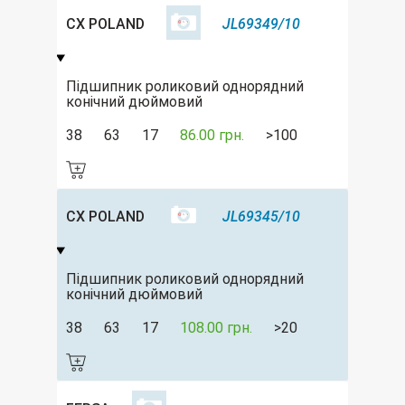
CX POLAND
JL69349/10
Підшипник роликовий однорядний
конічний дюймовий
38
63
17
86.00 грн.
>100
CX POLAND
JL69345/10
Підшипник роликовий однорядний
конічний дюймовий
38
63
17
108.00 грн.
>20