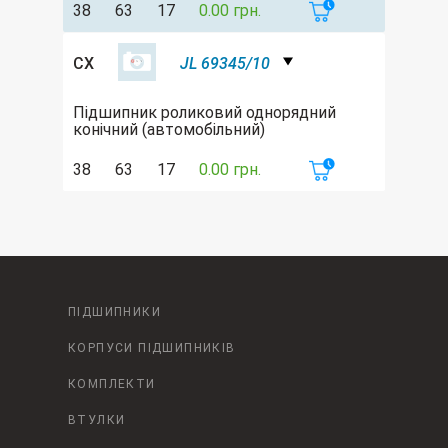
38
63
17
0.00 грн.
CX
JL 69345/10
Підшипник роликовий однорядний
конічний (автомобільний)
38
63
17
0.00 грн.
ПІДШИПНИКИ
КОРПУСИ ПІДШИПНИКІВ
КОМПЛЕКТИ
ВТУЛКИ