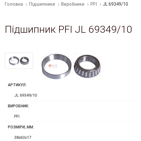
Головна
Підшипники
Виробники
PFI
JL 69349/10
Підшипник PFI JL 69349/10
АРТИКУЛ:
JL 69349/10
ВИРОБНИК:
PFI
РОЗМІРИ, ММ:
38x63x17