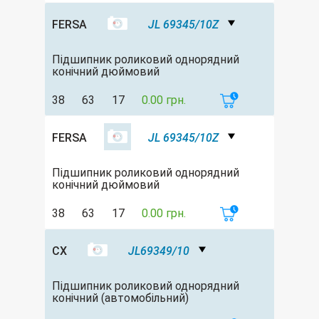
FERSA
JL 69345/10Z
Підшипник роликовий однорядний
конічний дюймовий
38
63
17
0.00 грн.
FERSA
JL 69345/10Z
Підшипник роликовий однорядний
конічний дюймовий
38
63
17
0.00 грн.
CX
JL69349/10
Підшипник роликовий однорядний
конічний (автомобільний)