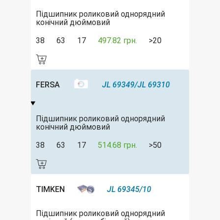
Підшипник роликовий однорядний
конічний дюймовий
38
63
17
497.82 грн.
>20
FERSA
JL 69349/JL 69310
Підшипник роликовий однорядний
конічний дюймовий
38
63
17
514.68 грн.
>50
TIMKEN
JL 69345/10
Підшипник роликовий однорядний