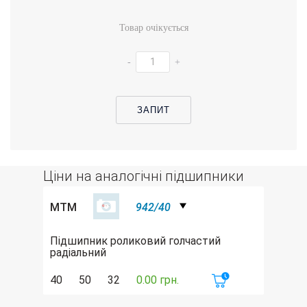
Товар очікується
-
+
ЗАПИТ
Ціни на аналогічні підшипники
MTM
942/40
Підшипник роликовий голчастий
радіальний
40
50
32
0.00 грн.