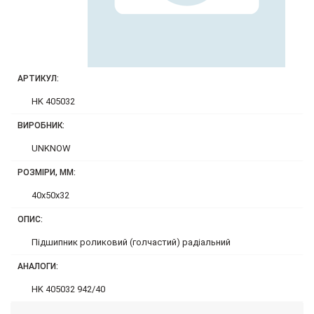
АРТИКУЛ:
HK 405032
ВИРОБНИК:
UNKNOW
РОЗМІРИ, ММ:
40x50x32
ОПИС:
Підшипник роликовий (голчастий) радіальний
АНАЛОГИ:
HK 405032 942/40