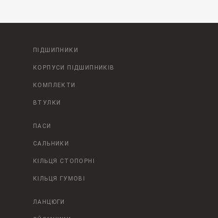
ПІДШИПНИКИ
КОРПУСИ ПІДШИПНИКІВ
КОМПЛЕКТИ
ВТУЛКИ
ПАСИ
САЛЬНИКИ
КІЛЬЦЯ СТОПОРНІ
КІЛЬЦЯ ГУМОВІ
ЛАНЦЮГИ