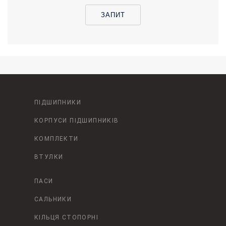
ЗАПИТ
ПІДШИПНИКИ
КОРПУСИ ПІДШИПНИКІВ
КОМПЛЕКТИ
ВТУЛКИ
ПАСИ
САЛЬНИКИ
КІЛЬЦЯ СТОПОРНІ