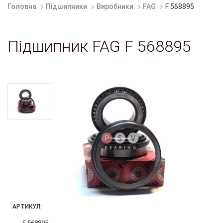
Головна
Підшипники
Виробники
FAG
F 568895
Підшипник FAG F 568895
АРТИКУЛ:
F 568895