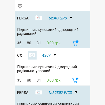
FERSA
62307 2RS
Підшипник кульковий однорядний
радіальний
35
80
31
0.00 грн.
CX
4307
Підшипник кульковий дворядний
радіально-упорний
35
80
31
0.00 грн.
FERSA
NU 2307 F/C3
Підшипник роликовий однорядний