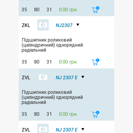
35
80
31
0.00 грн.
ZKL
NJ2307
Підшипник роликовий
(циліндричний) однорядний
радіальний
35
80
31
0.00 грн.
ZVL
NJ 2307 E
Підшипник роликовий
(циліндричний) однорядний
радіальний
35
80
31
0.00 грн.
ZVL
NJ 2307 E