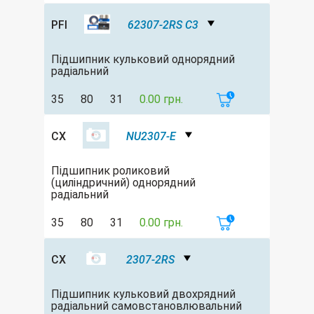
PFI
62307-2RS C3
Підшипник кульковий однорядний
радіальний
35
80
31
0.00 грн.
CX
NU2307-E
Підшипник роликовий
(циліндричний) однорядний
радіальний
35
80
31
0.00 грн.
CX
2307-2RS
Підшипник кульковий двохрядний
радіальний самовстановлювальний