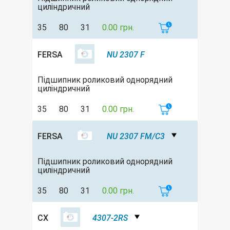
циліндричний
35
80
31
0.00 грн.
FERSA
NU 2307 F
Підшипник роликовий однорядний
циліндричний
35
80
31
0.00 грн.
FERSA
NU 2307 FM/C3
Підшипник роликовий однорядний
циліндричний
35
80
31
0.00 грн.
CX
4307-2RS