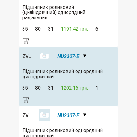
Підшипник роликовий
(циліндричний) однорядний
радіальний
35
80
31
1191.42 грн.
6
ZVL
NU2307-E
Підшипник роликовий однорядний
циліндричний
35
80
31
1202.16 грн.
1
ZVL
NU2307-E
Підшипник роликовий однорядний
циліндричний