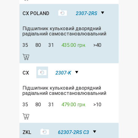
CX POLAND
2307-2RS
Підшипник кульковий дворядний
радіальний самовстановлювальний
35
80
31
435.00 грн.
>40
CX
2307-K
Підшипник кульковий дворядний
радіальний самовстановлювальний
35
80
31
479.00 грн.
>10
ZKL
62307-2RS C3