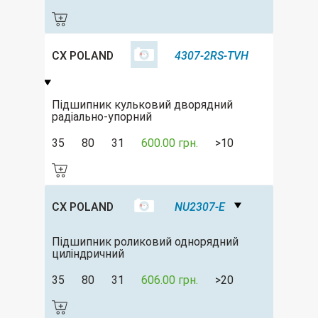
CX POLAND
4307-2RS-TVH
Підшипник кульковий дворядний
радіально-упорний
35
80
31
600.00 грн.
>10
CX POLAND
NU2307-E
Підшипник роликовий однорядний
циліндричний
35
80
31
606.00 грн.
>20