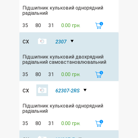
Підшипник кульковий однорядний
радіальний
35
80
31
0.00 грн.
CX
2307
Підшипник кульковий двохрядний
радіальний самовстановлювальний
35
80
31
0.00 грн.
CX
62307-2RS
Підшипник кульковий однорядний
радіальний
35
80
31
0.00 грн.