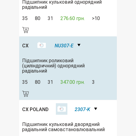
Підшипник кульковий однорядний
радіальний
35
80
31
276.60 грн.
>10
CX
NU307-E
Підшипник роликовий
(циліндричний) однорядний
радіальний
35
80
31
347.00 грн.
3
CX POLAND
2307-K
Підшипник кульковий дворядний
радіальний самовстановлювальний