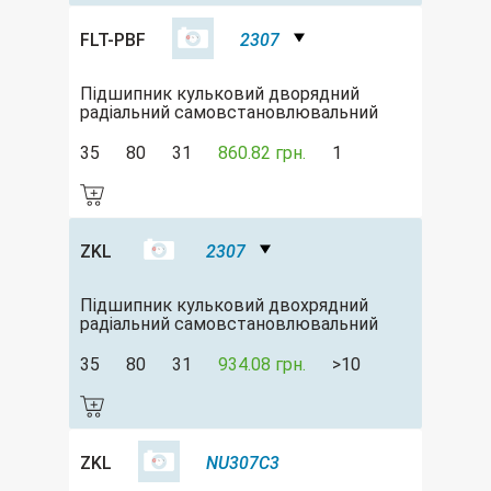
FLT-PBF
2307
Підшипник кульковий дворядний
радіальний самовстановлювальний
35
80
31
860.82 грн.
1
ZKL
2307
Підшипник кульковий двохрядний
радіальний самовстановлювальний
35
80
31
934.08 грн.
>10
ZKL
NU307C3