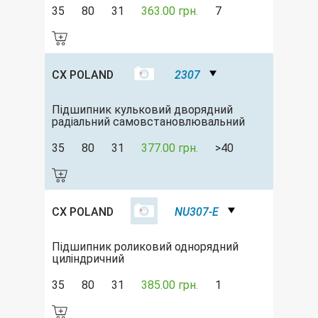
35
80
31
363.00 грн.
7
CX POLAND
2307
Підшипник кульковий дворядний
радіальний самовстановлювальний
35
80
31
377.00 грн.
>40
CX POLAND
NU307-E
Підшипник роликовий однорядний
циліндричний
35
80
31
385.00 грн.
1