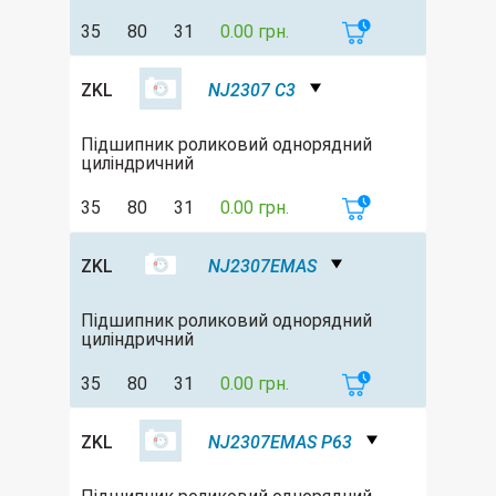
35
80
31
0.00 грн.
ZKL
NJ2307 C3
Підшипник роликовий однорядний
циліндричний
35
80
31
0.00 грн.
ZKL
NJ2307EMAS
Підшипник роликовий однорядний
циліндричний
35
80
31
0.00 грн.
ZKL
NJ2307EMAS P63