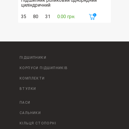
Підшипник роликовий однорядний
циліндричний
35
80
31
0.00 грн.
ПІДШИПНИКИ
КОРПУСИ ПІДШИПНИКІВ
КОМПЛЕКТИ
ВТУЛКИ
ПАСИ
САЛЬНИКИ
КІЛЬЦЯ СТОПОРНІ