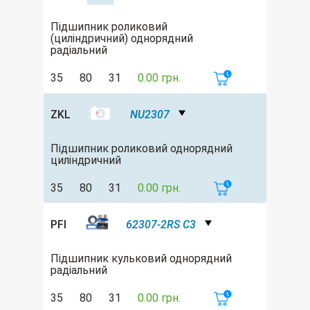
Підшипник роликовий
(циліндричний) однорядний
радіальний
35
80
31
0.00 грн.
ZKL
NU2307
Підшипник роликовий однорядний
циліндричний
35
80
31
0.00 грн.
PFI
62307-2RS C3
Підшипник кульковий однорядний
радіальний
35
80
31
0.00 грн.