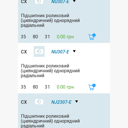
CX
NU307-E
Підшипник роликовий
(циліндричний) однорядний
радіальний
35
80
31
0.00 грн.
CX
NU307-E
Підшипник роликовий
(циліндричний) однорядний
радіальний
35
80
31
0.00 грн.
CX
NJ2307-E
Підшипник роликовий
(циліндричний) однорядний
радіальний