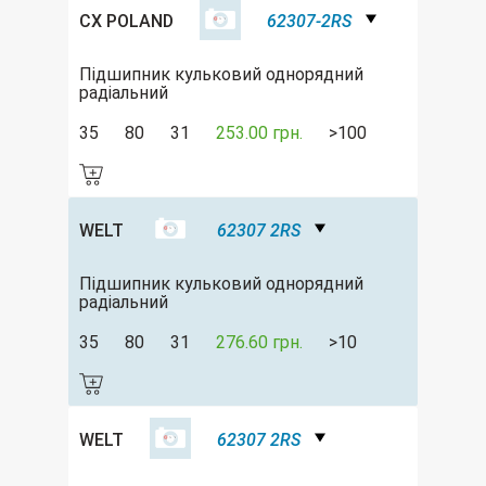
CX POLAND
62307-2RS
Підшипник кульковий однорядний
радіальний
35
80
31
253.00 грн.
>100
WELT
62307 2RS
Підшипник кульковий однорядний
радіальний
35
80
31
276.60 грн.
>10
WELT
62307 2RS