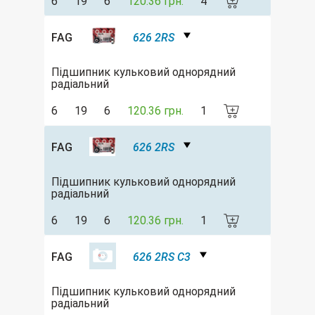
6
19
6
120.36 грн.
4
FAG
626 2RS
Підшипник кульковий однорядний
радіальний
6
19
6
120.36 грн.
1
FAG
626 2RS
Підшипник кульковий однорядний
радіальний
6
19
6
120.36 грн.
1
FAG
626 2RS C3
Підшипник кульковий однорядний
радіальний