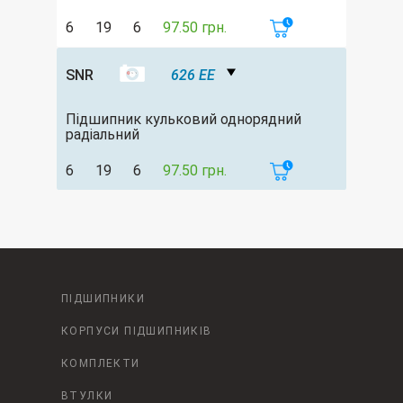
6
19
6
97.50 грн.
SNR
626 EE
Підшипник кульковий однорядний
радіальний
6
19
6
97.50 грн.
ПІДШИПНИКИ
КОРПУСИ ПІДШИПНИКІВ
КОМПЛЕКТИ
ВТУЛКИ