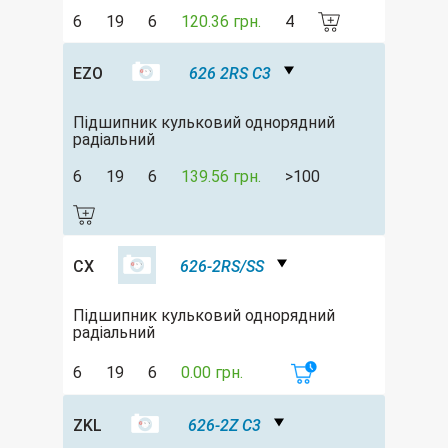
6
19
6
120.36 грн.
4
EZO
626 2RS C3
Підшипник кульковий однорядний
радіальний
6
19
6
139.56 грн.
>100
CX
626-2RS/SS
Підшипник кульковий однорядний
радіальний
6
19
6
0.00 грн.
ZKL
626-2Z C3