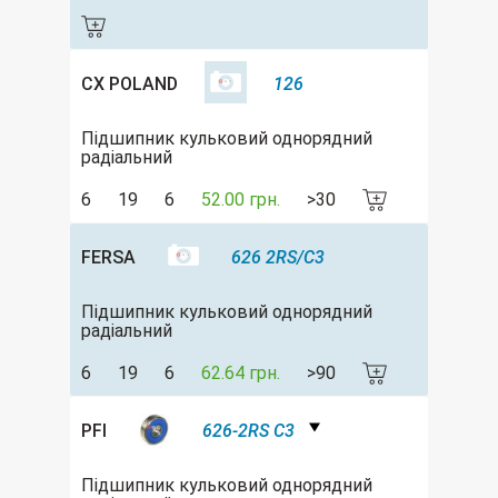
CX POLAND
126
Підшипник кульковий однорядний
радіальний
6
19
6
52.00 грн.
>30
FERSA
626 2RS/C3
Підшипник кульковий однорядний
радіальний
6
19
6
62.64 грн.
>90
PFI
626-2RS C3
Підшипник кульковий однорядний