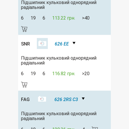
Підшипник кульковий однорядний
радіальний
6
19
6
113.22 грн.
>40
SNR
626 EE
Підшипник кульковий однорядний
радіальний
6
19
6
116.82 грн.
>20
FAG
626 2RS C3
Підшипник кульковий однорядний
радіальний