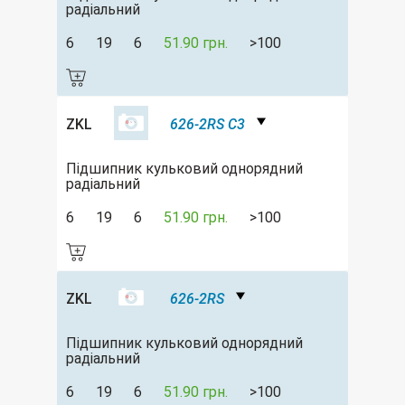
радіальний
6
19
6
51.90 грн.
>100
ZKL
626-2RS C3
Підшипник кульковий однорядний
радіальний
6
19
6
51.90 грн.
>100
ZKL
626-2RS
Підшипник кульковий однорядний
радіальний
6
19
6
51.90 грн.
>100