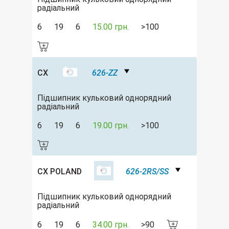
радіальний
6
19
6
15.00 грн.
>100
CX
626-ZZ
Підшипник кульковий однорядний
радіальний
6
19
6
19.00 грн.
>100
CX POLAND
626-2RS/SS
Підшипник кульковий однорядний
радіальний
6
19
6
34.00 грн.
>90