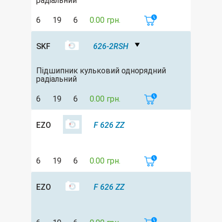
радіальний
6
19
6
0.00 грн.
SKF
626-2RSH
Підшипник кульковий однорядний
радіальний
6
19
6
0.00 грн.
EZO
F 626 ZZ
6
19
6
0.00 грн.
EZO
F 626 ZZ