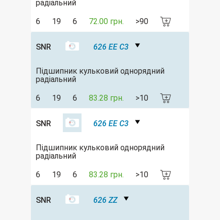
радіальний
6
19
6
72.00 грн.
>90
SNR
626 EE C3
Підшипник кульковий однорядний
радіальний
6
19
6
83.28 грн.
>10
SNR
626 EE C3
Підшипник кульковий однорядний
радіальний
6
19
6
83.28 грн.
>10
SNR
626 ZZ