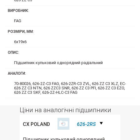
ВИРОБНИК:
FAG
РОЗМІРИ, ММ:
6x19x6
ОПИС:
Підшипник кульковий однорядний радіальний
АНАЛОГИ:
70-80026, 626-2Z-C3 FAG, 626-2ZR-C3 ZVL, 626 ZZ C3 XLZ, EC-
626 ZZ C3 NTN, 626 ZZC3 SNR, 626 ZZ C3 PFI, 626 ZZ C3 EZO,
626 ZZ C3 SKF, 626-2Z-HLC-C3 FAG
Ціни на аналогічні підшипники
CX POLAND
626-2RS
Підшипник кульковий однорядний