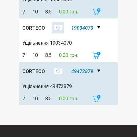
7
10
8.5
0.00 грн.
CORTECO
19034070
Ущільнення 19034070
7
10
8.5
0.00 грн.
CORTECO
49472879
Ущільнення 49472879
7
10
8.5
0.00 грн.