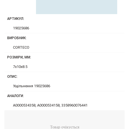
АРТИКУЛ:
19025686
ВИРОБНИК:
CORTECO
РОЗМІРИ, ММ:
7x10x8.5
ОПИС:
Ущільнення 19025686
АНАЛОГИ:
A0000534358, A0000534158, 3358960076441
Товар очікується