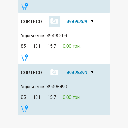
CORTECO
49496309
Ущільнення 49496309
85
131
15.7
0.00 грн.
CORTECO
49498490
Ущільнення 49498490
85
131
15.7
0.00 грн.