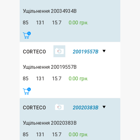
Ущільнення 20034934B
85
131
15.7
0.00 грн.
CORTECO
20019557B
Ущільнення 20019557B
85
131
15.7
0.00 грн.
CORTECO
20020383B
Ущільнення 20020383B
85
131
15.7
0.00 грн.