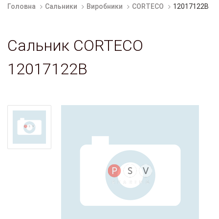
Головна
Сальники
Виробники
CORTECO
12017122B
Сальник CORTECO
12017122B