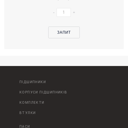
-
+
ЗАПИТ
ПІДШИПНИКИ
КОРПУСИ ПІДШИПНИКІВ
КОМПЛЕКТИ
ВТУЛКИ
ПАСИ