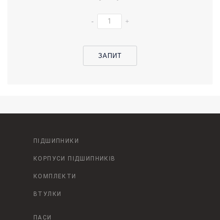
-
+
ЗАПИТ
ПІДШИПНИКИ
КОРПУСИ ПІДШИПНИКІВ
КОМПЛЕКТИ
ВТУЛКИ
ПАСИ