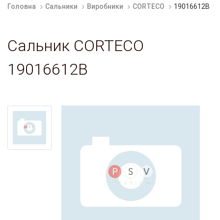
Головна
Сальники
Виробники
CORTECO
19016612B
Сальник CORTECO
19016612B