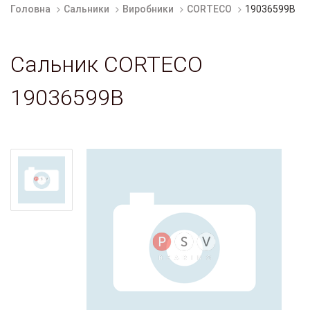
Головна
Сальники
Виробники
CORTECO
19036599B
Сальник CORTECO
19036599B