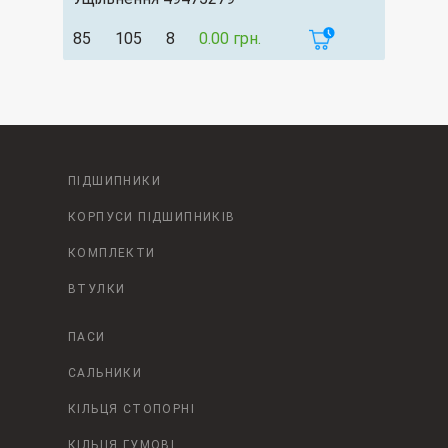
85
105
8
0.00 грн.
ПІДШИПНИКИ
КОРПУСИ ПІДШИПНИКІВ
КОМПЛЕКТИ
ВТУЛКИ
ПАСИ
САЛЬНИКИ
КІЛЬЦЯ СТОПОРНІ
КІЛЬЦЯ ГУМОВІ