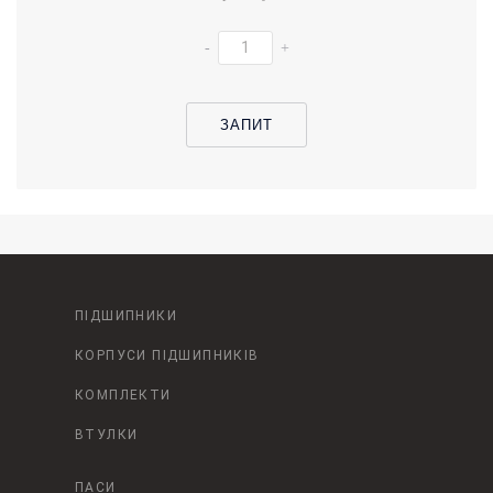
-
+
ЗАПИТ
ПІДШИПНИКИ
КОРПУСИ ПІДШИПНИКІВ
КОМПЛЕКТИ
ВТУЛКИ
ПАСИ