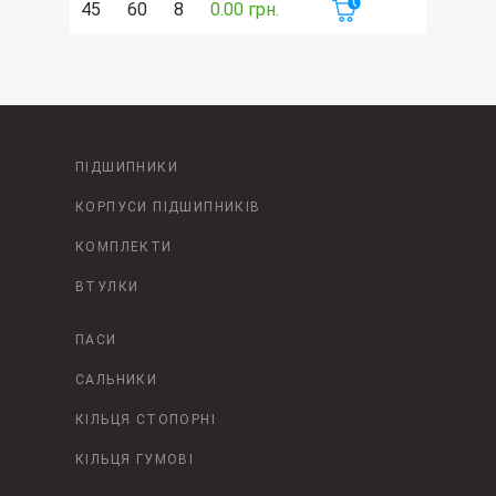
45
60
8
0.00 грн.
ПІДШИПНИКИ
КОРПУСИ ПІДШИПНИКІВ
КОМПЛЕКТИ
ВТУЛКИ
ПАСИ
САЛЬНИКИ
КІЛЬЦЯ СТОПОРНІ
КІЛЬЦЯ ГУМОВІ