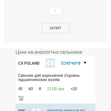
-
+
ЗАПИТ
Ціни на аналогічні сальники
CX POLAND
CC45*60*8
Сальник для ущільнення з'єднань
підшипникових вузлів
45
60
8
22.00 грн.
>20