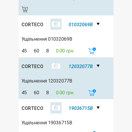
CORTECO
01032069B
Ущільнення 01032069B
45
60
8
0.00 грн.
CORTECO
12032077B
Ущільнення 12032077B
45
60
8
0.00 грн.
CORTECO
19036715B
Ущільнення 19036715B