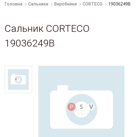
Головна
Сальники
Виробники
CORTECO
19036249B
Сальник CORTECO
19036249B