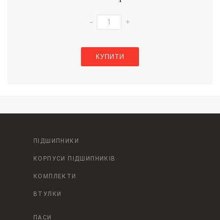
-
+
КУПИТИ
ПІДШИПНИКИ
КОРПУСИ ПІДШИПНИКІВ
КОМПЛЕКТИ
ВТУЛКИ
ПАСИ