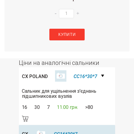
-
+
КУПИТИ
Ціни на аналогічні сальники
CX POLAND
CC16*30*7
Сальник для ущільнення з'єднань
підшипникових вузлів
16
30
7
11.00 грн.
>80