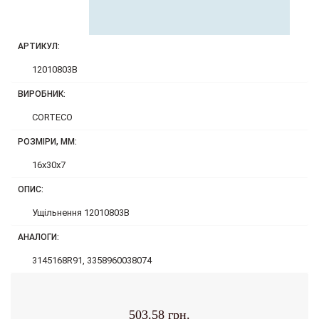
АРТИКУЛ:
12010803B
ВИРОБНИК:
CORTECO
РОЗМІРИ, ММ:
16x30x7
ОПИС:
Ущільнення 12010803B
АНАЛОГИ:
3145168R91, 3358960038074
503.58 грн.