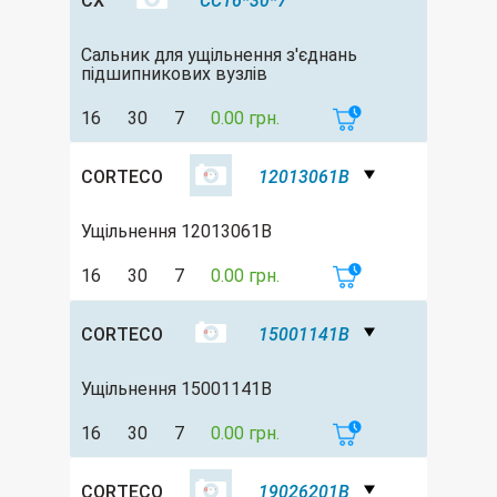
CX
CC16*30*7
Сальник для ущільнення з'єднань
підшипникових вузлів
16
30
7
0.00 грн.
CORTECO
12013061B
Ущільнення 12013061B
16
30
7
0.00 грн.
CORTECO
15001141B
Ущільнення 15001141B
16
30
7
0.00 грн.
CORTECO
19026201B