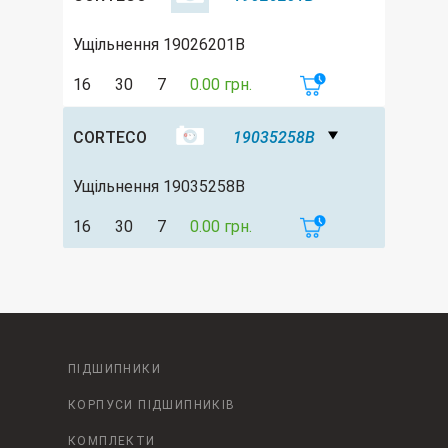
Ущільнення 19026201B
16
30
7
0.00 грн.
CORTECO
19035258B
Ущільнення 19035258B
16
30
7
0.00 грн.
ПІДШИПНИКИ
КОРПУСИ ПІДШИПНИКІВ
КОМПЛЕКТИ