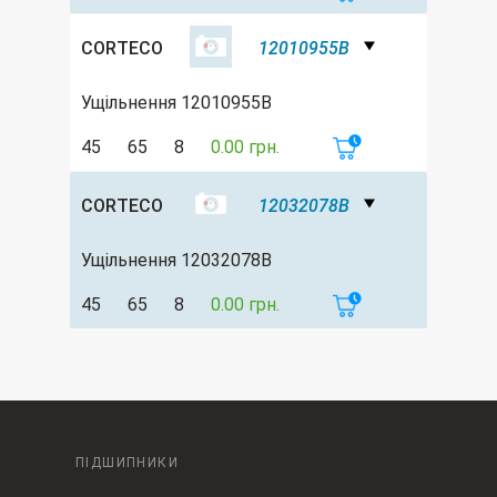
CORTECO
12010955B
Ущільнення 12010955B
45
65
8
0.00 грн.
CORTECO
12032078B
Ущільнення 12032078B
45
65
8
0.00 грн.
ПІДШИПНИКИ