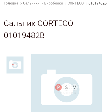
Головна
Сальники
Виробники
CORTECO
01019482B
Сальник CORTECO
01019482B