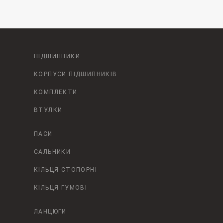
ПІДШИПНИКИ
КОРПУСИ ПІДШИПНИКІВ
КОМПЛЕКТИ
ВТУЛКИ
ПАСИ
САЛЬНИКИ
КІЛЬЦЯ СТОПОРНІ
КІЛЬЦЯ ГУМОВІ
ЛАНЦЮГИ