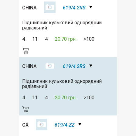
CHINA
619/4 2RS
Підшипник кульковий однорядний
радіальний
4
11
4
20.70 грн.
>100
CHINA
619/4 2RS
Підшипник кульковий однорядний
радіальний
4
11
4
20.70 грн.
>100
CX
619/4-ZZ